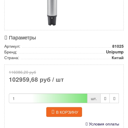
Параметры
Артикул:
81025
Бренд:
Unipump
Страна:
Китай
116086,20 руб
102959,68 руб
/ шт
шт.
В КОРЗИНУ
Условия оплаты