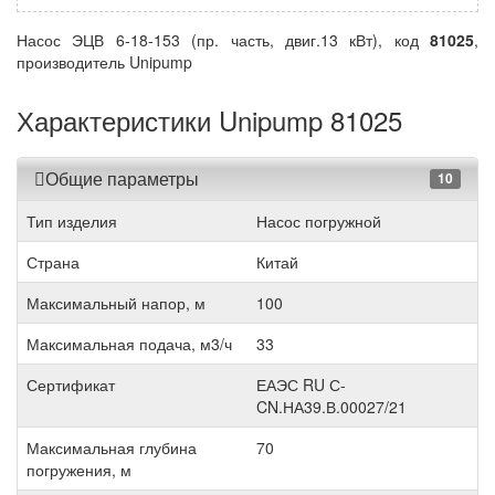
Насос ЭЦВ 6-18-153 (пр. часть, двиг.13 кВт), код
81025
,
производитель Unipump
Характеристики Unipump 81025
Общие параметры
10
Тип изделия
Насос погружной
Страна
Китай
Максимальный напор, м
100
Максимальная подача, м3/ч
33
Сертификат
ЕАЭС RU С-
CN.НА39.В.00027/21
Максимальная глубина
70
погружения, м