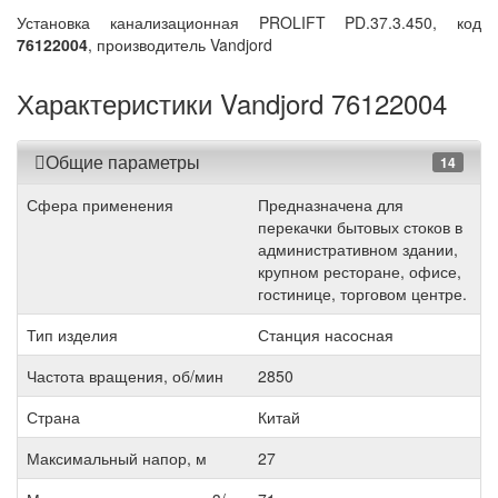
Установка канализационная PROLIFT PD.37.3.450, код
76122004
, производитель Vandjord
Характеристики Vandjord 76122004
Общие параметры
14
Сфера применения
Предназначена для
перекачки бытовых стоков в
административном здании,
крупном ресторане, офисе,
гостинице, торговом центре.
Тип изделия
Станция насосная
Частота вращения, об/мин
2850
Страна
Китай
Максимальный напор, м
27