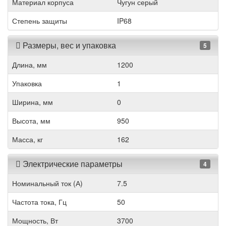
Материал корпуса
Чугун серый
Степень защиты
IP68
Размеры, вес и упаковка
5
Длина, мм
1200
Упаковка
1
Ширина, мм
0
Высота, мм
950
Масса, кг
162
Электрические параметры
4
Номинальный ток (А)
7.5
Частота тока, Гц
50
Мощность, Вт
3700