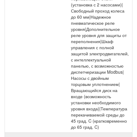
(установка с 2 насосами)|
Свободный проход колеса
до 60 мм|Надежное
пневматическое реле
уровня|Дополнительное
реле уровня для защиты от
переполнения|Шкаф
управления с полной
защитой электродвигателей,
с интеллектуальной
панелью, с возможностью
диспетчеризации Modbus|
Насосы с двойным
торцовым уплотнением|
Вращающийся диск на
входе (возможность
установки необходимого
уровня входа)|Температура
перекачиваемой среды до
45 град. C (кратковременно
до 65 град. C)