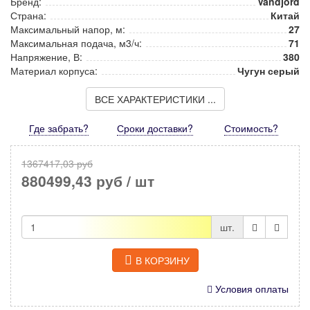
Бренд:
Vandjord
Страна:
Китай
Максимальный напор, м:
27
Максимальная подача, м3/ч:
71
Напряжение, В:
380
Материал корпуса:
Чугун серый
ВСЕ ХАРАКТЕРИСТИКИ ...
Где забрать?
Сроки доставки?
Стоимость
?
1367417,03 руб
880499,43 руб
/ шт
шт.
В КОРЗИНУ
Условия оплаты