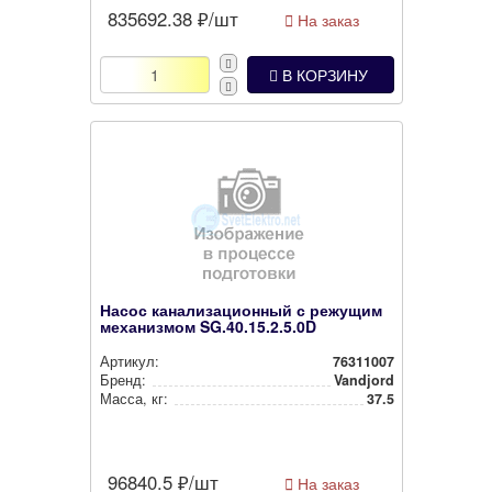
835692.38
₽/шт
На заказ
В КОРЗИНУ
Насос канализационный с режущим
механизмом SG.40.15.2.5.0D
Артикул:
76311007
Бренд:
Vandjord
Масса, кг:
37.5
96840.5
₽/шт
На заказ