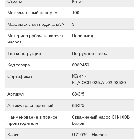
Страна
Китай
Максимальный напор, м
100
Максимальная подача, м3/ч
3
Материал рабочего колеса
Полиамид
насоса
Тип конструкции
Погружной насос
Код товара
8022450
Сертификат
KG 417-
КЦА.ОСП.025.AT.02.03530
Артикул
68/3/5
Артикул расширенный
68/3/5
Наименование в прайсе
Скважинный насос СН-100B
производителя
Вихрь
Класс
G71030 - Насосы