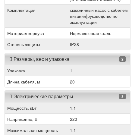
Комплектация
скважинный насос с кабелем
питания|руководство по
эксплуатации
Материал корпуса
Нержавеющая сталь
Степень защиты
IPX8
Размеры, вес и упаковка
2
Упаковка
1
Длина кабеля, м
20
Электрические параметры
3
Мощность, кВт
1.1
Напряжение, В
220
Максимальная мощность
1.1