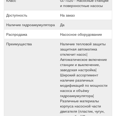
Класс
G71020 - Насосные станции
и поверхностные насосы
Доступность
На заказ
Наличие гидроаккумулятора
Да
Распродажа
Насосное оборудование
Преимущества
Наличие тепловой защиты
защитная автоматика
отключит насос|
Автоматическое включение
станции и выключение,
заводская настройка|
Широкий ассортимент
наличие различных
модификаций по мощности
насоса и объёму
гидроаккумулятора|
Различные материалы
корпуса насосной части
двигателя (пластик, чугун,