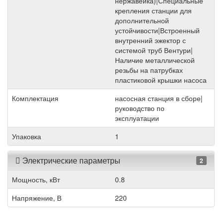
нержавейка)|Специальные
крепления станции для
дополнительной
устойчивости|Встроенный
внутренний эжектор с
системой труб Вентури|
Наличие металлической
резьбы на патрубках
пластиковой крышки насоса
Комплектация
насосная станция в сборе|
руководство по
эксплуатации
Упаковка
1
Электрические параметры
2
Мощность, кВт
0.8
Напряжение, В
220