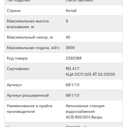
Страна
Китай
Максимальная высота
9
всасывания, м
Максимальный напор, м
40
Максимальная подача, м3/ч
3600
Код товара
2392388
Сертификат
KG 417-
КЦА.ОСП.025.AT.02.03530
Артикул
68/1/13
Артикул расширенный
68/1/13
Наименование в прайсе
Автономная станция
производителя
водоснабжения
АСВ-800/20Ч Вихрь