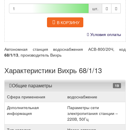
шт.
В КОРЗИНУ
Условия оплаты
Автономная станция водоснабжения АСВ-800/20Ч, код
68/1/13
, производитель Вихрь
Характеристики Вихрь 68/1/13
Общие параметры
19
Сфера применения
водоснабжение
Дополнительная
Параметры сети
информация
электропитания станции –
220В, 50Гц
Тип изделия
Насос-автомат