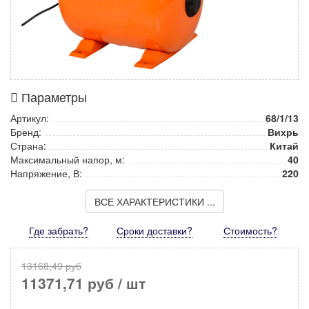
Параметры
Артикул:
68/1/13
Бренд:
Вихрь
Страна:
Китай
Максимальный напор, м:
40
Напряжение, В:
220
ВСЕ ХАРАКТЕРИСТИКИ ...
Где забрать?
Сроки доставки?
Стоимость
?
13168,49 руб
11371,71 руб
/ шт