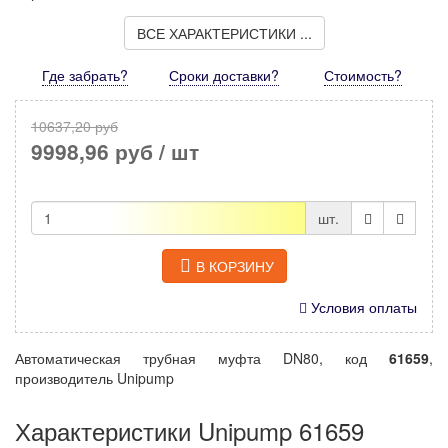
ВСЕ ХАРАКТЕРИСТИКИ ...
Где забрать?
Сроки доставки?
Стоимость
?
10637,20 руб
9998,96 руб
/ шт
шт.
В КОРЗИНУ
Условия оплаты
Автоматическая трубная муфта DN80, код
61659
,
производитель Unipump
Характеристики Unipump 61659