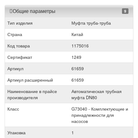
Общие параметры
9
Тип изделия
Муфта труба-труба
Страна
Китай
Код товара
1175016
Сертификат
1249
Артикул
61659
Артикул расширенный
61659
Наименование в прайсе
Автоматическая трубная
производителя
муфта DN80
Класс
G73040 - Комплектующие и
принадлежности для
насосов
Упаковка
1