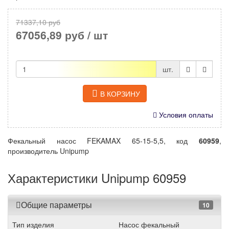
71337,10 руб
67056,89 руб
/ шт
шт.
В КОРЗИНУ
Условия оплаты
Фекальный насос FEKAMAX 65-15-5,5, код
60959
,
производитель Unipump
Характеристики Unipump 60959
Общие параметры
10
Тип изделия
Насос фекальный