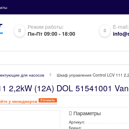
акты
Режим работы:
E-mail:
Пн-Пт 09:00 - 18:00
info@s
ектующие для насосов
Шкаф управления Control LCV 111 2,
11 2,2kW (12А) DOL 51541001 Van
Уточнить
яйте у менеджеров
Параметры
Артикул:
Бренд: