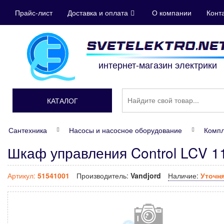
Прайс-лист
Доставка и оплата
О компании
Конт
интернет-магазин электрики
КАТАЛОГ
Сантехника
Насосы и насосное оборудование
Компл
Шкаф управления Control LCV 1
Артикул:
51541001
Производитель:
Vandjord
Наличие:
Уточн