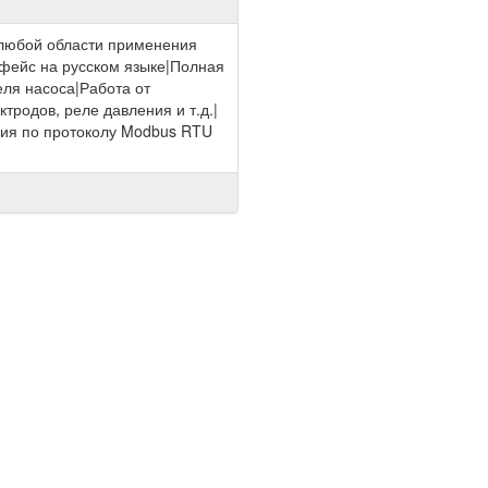
любой области применения
фейс на русском языке|Полная
еля насоса|Работа от
ктродов, реле давления и т.д.|
ия по протоколу Modbus RTU