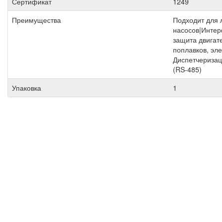
Сертификат
1249
Преимущества
Подходит для 
насосов|Интер
защита двигат
поплавков, эле
Диспетчеризац
(RS-485)
Упаковка
1