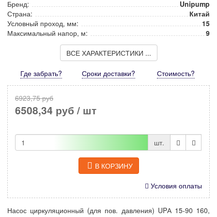
Бренд:
Unipump
Страна:
Китай
Условный проход, мм:
15
Максимальный напор, м:
9
ВСЕ ХАРАКТЕРИСТИКИ ...
Где забрать?
Сроки доставки?
Стоимость
?
6923,75 руб
6508,34 руб
/ шт
шт.
В КОРЗИНУ
Условия оплаты
Насос циркуляционный (для пов. давления) UPА 15-90 160,