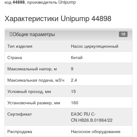
код
44898
, производитель Unipump
Характеристики Unipump 44898
Общие параметры
10
Тип изделия
Насос циркуляционный
Страна
Китай
Максимальный напор, м
9
Максимальная подача, м3/ч
2.4
Условный проход, мм
15
Установочный размер, мм
160
Сертификат
ЕАЭС RU С-
CN.НВ26.В.01864/22
Распродажа
Насосное оборудование