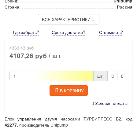
Бренд:
Unipump
Страна:
Россия
ВСЕ ХАРАКТЕРИСТИКИ ...
Где забрать?
Сроки доставки?
Стоимость
?
4369,43 руб
4107,26 руб
/ шт
шт.
В КОРЗИНУ
Условия оплаты
Блок управления двумя насосами ТУРБИПРЕСС Б2, код
42277
, производитель Unipump