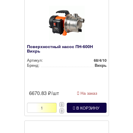
Поверхностный насос ПН-600Н
Вихрь
Артикул:
68/4/10
Бренд:
Вихрь
6670.83
₽/шт
На заказ
В КОРЗИНУ