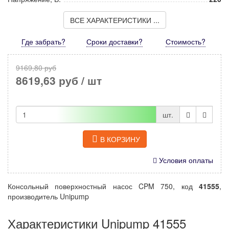
ВСЕ ХАРАКТЕРИСТИКИ ...
Где забрать?
Сроки доставки?
Стоимость
?
9169,80 руб
8619,63 руб
/ шт
шт.
В КОРЗИНУ
Условия оплаты
Консольный поверхностный насос CPM 750, код
41555
,
производитель Unipump
Характеристики Unipump 41555