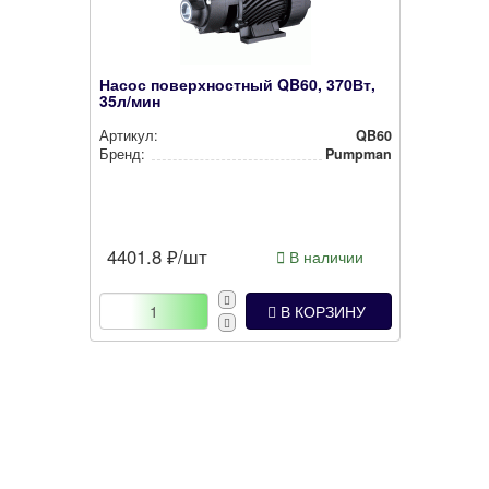
Насос поверхностный QB60, 370Вт,
35л/мин
Артикул:
QB60
Бренд:
Pumpman
4401.8
₽/шт
В наличии
В КОРЗИНУ