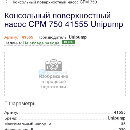
Консольный поверхностный насос CPM 750
Консольный поверхностный
насос CPM 750 41555 Unipump
Артикул:
41555
Производитель:
Unipump
10 шт.
Наличие:
На складе завода
Параметры
Артикул:
41555
Бренд:
Unipump
Максимальный напор, м:
35
Напряжение, В:
220