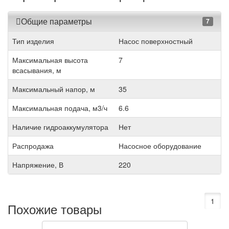
Общие параметры
7
Тип изделия
Насос поверхностный
Максимальная высота
7
всасывания, м
Максимальный напор, м
35
Максимальная подача, м3/ч
6.6
Наличие гидроаккумулятора
Нет
Распродажа
Насосное оборудование
Напряжение, В
220
1
Похожие товары