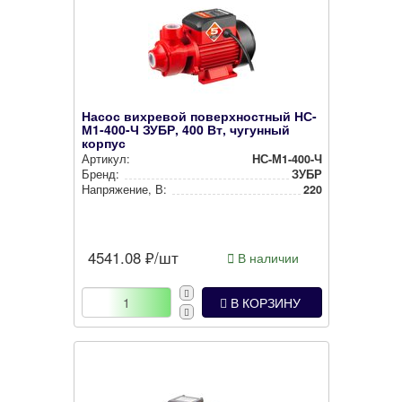
Насос вихревой поверхностный НС-
М1-400-Ч ЗУБР, 400 Вт, чугунный
корпус
Артикул:
НС-М1-400-Ч
Бренд:
ЗУБР
Нап­ря­же­ние, В:
220
4541.08
₽/шт
В наличии
В КОРЗИНУ