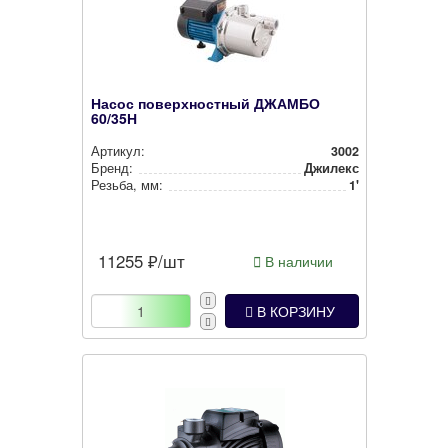
Насос поверхностный ДЖАМБО
60/35Н
Артикул:
3002
Бренд:
Джилекс
Резьба, мм:
1'
11255
₽/шт
В наличии
В КОРЗИНУ