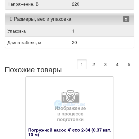
Напряжение, В
220
Размеры, вес и упаковка
2
Упаковка
1
Длина кабеля, м
20
1
2
3
4
5
Похожие товары
Погружной насос 4' eco 2-34 (0.37 квт,
10 м)