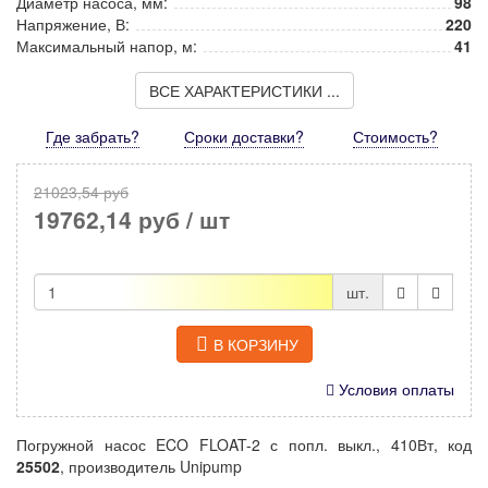
Диаметр насоса, мм:
98
Напряжение, В:
220
Максимальный напор, м:
41
ВСЕ ХАРАКТЕРИСТИКИ ...
Где забрать?
Сроки доставки?
Стоимость
?
21023,54 руб
19762,14 руб
/ шт
шт.
В КОРЗИНУ
Условия оплаты
Погружной насос ECO FLOAT-2 с попл. выкл., 410Вт, код
25502
, производитель Unipump