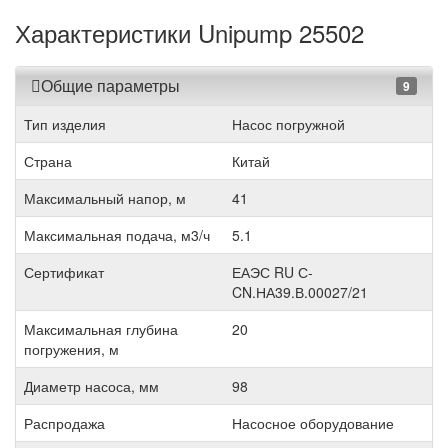
Характеристики Unipump 25502
Общие параметры
9
Тип изделия
Насос погружной
Страна
Китай
Максимальный напор, м
41
Максимальная подача, м3/ч
5.1
Сертификат
ЕАЭС RU С-
CN.НА39.В.00027/21
Максимальная глубина
20
погружения, м
Диаметр насоса, мм
98
Распродажа
Насосное оборудование