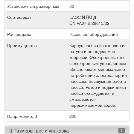
Установочный размер, мм
80
Сертификат
ЕАЭС N RU Д-
CN.РА07.В.29615/22
Распродажа
Насосное оборудование
Преимущества
Корпус насоса изготовлен из
латуни и не подвержен
коррозии.|Электродвигатель
с электронным управлением
обеспечивает минимальное
потребление электроэнергии
насосом.|Бесшумная работа
насоса. Ротор и подшипники
насоса охлаждаются и
смазываются
перекачиваемой водой.
Напряжение, В
220
Размеры, вес и упаковка
2