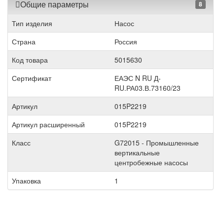
Общие параметры
8
Тип изделия
Насос
Страна
Россия
Код товара
5015630
Сертификат
ЕАЭС N RU Д-
RU.РА03.В.73160/23
Артикул
015P2219
Артикул расширенный
015P2219
Класс
G72015 - Промышленные
вертикальные
центробежные насосы
Упаковка
1