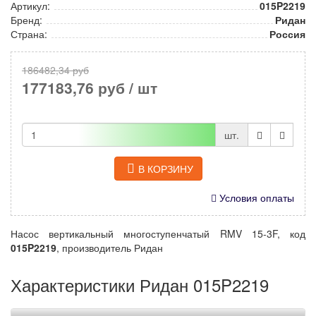
Артикул:
015P2219
Бренд:
Ридан
Страна:
Россия
186482,34 руб
177183,76 руб
/ шт
шт.
В КОРЗИНУ
Условия оплаты
Насос вертикальный многоступенчатый RMV 15-3F, код
015P2219
, производитель Ридан
Характеристики Ридан 015P2219