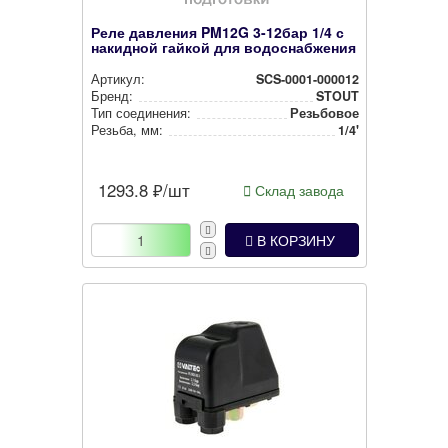
Реле давления PM12G 3-12бар 1/4 с
накидной гайкой для водоснабжения
Артикул:
SCS-0001-000012
Бренд:
STOUT
Тип соединения:
Резьбовое
Резьба, мм:
1/4'
1293.8
₽/шт
Склад завода
В КОРЗИНУ