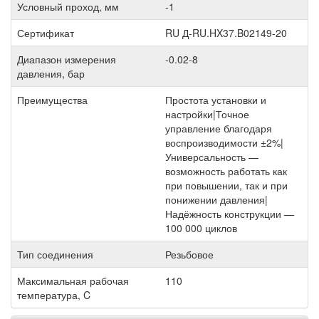
Условный проход, мм
-1
Сертификат
RU Д-RU.HX37.B02149-20
Диапазон измерения
-0.02-8
давления, бар
Преимущества
Простота установки и
настройки|Точное
управление благодаря
воспроизводимости ±2%|
Универсальность —
возможность работать как
при повышении, так и при
понижении давления|
Надёжность конструкции —
100 000 циклов
Тип соединения
Резьбовое
Максимальная рабочая
110
температура, C