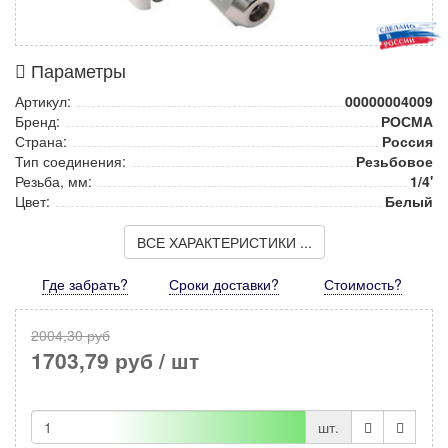
Параметры
Артикул:
00000004009
Бренд:
РОСМА
Страна:
Россия
Тип соединения:
Резьбовое
Резьба, мм:
1/4'
Цвет:
Белый
ВСЕ ХАРАКТЕРИСТИКИ ...
Где забрать?
Сроки доставки?
Стоимость
?
2004,30 руб
1703,79 руб
/ шт
шт.