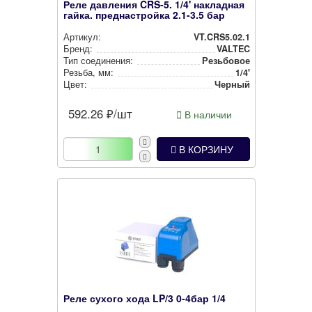
Реле давления CRS-5. 1/4' накладная
гайка. преднастройка 2.1-3.5 бар
Артикул:
VT.CRS5.02.1
Бренд:
VALTEC
Тип соединения:
Резьбовое
Резьба, мм:
1/4'
Цвет:
Черный
592.26
₽/шт
В наличии
В КОРЗИНУ
Реле сухого хода LP/3 0-4бар 1/4