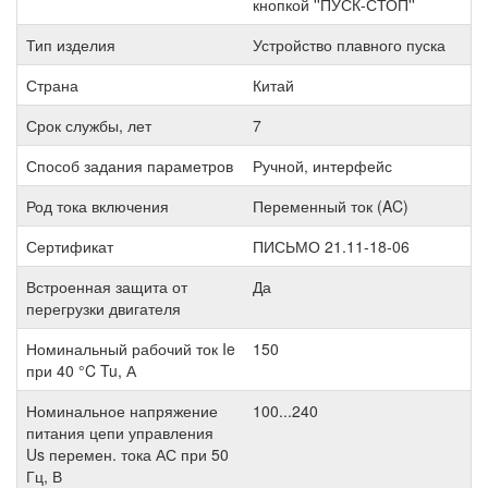
кнопкой ''ПУСК-СТОП''
Тип изделия
Устройство плавного пуска
Страна
Китай
Срок службы, лет
7
Способ задания параметров
Ручной, интерфейс
Род тока включения
Переменный ток (AC)
Сертификат
ПИСЬМО 21.11-18-06
Встроенная защита от
Да
перегрузки двигателя
Номинальный рабочий ток Ie
150
при 40 °C Tu, А
Номинальное напряжение
100...240
питания цепи управления
Us перемен. тока АС при 50
Гц, В