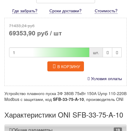
Где забрать?
Сроки доставки?
Стоимость
?
71433,24 руб
69353,90 руб
/ шт
шт.
В КОРЗИНУ
Условия оплаты
Устройство плавного пуска 3Ф 380В 75кВт 150А Uупр 110-220В
Modbus с защитами, код
SFB-33-75-A-10
, производитель ONI
Характеристики ONI SFB-33-75-A-10
Общие параметры
19