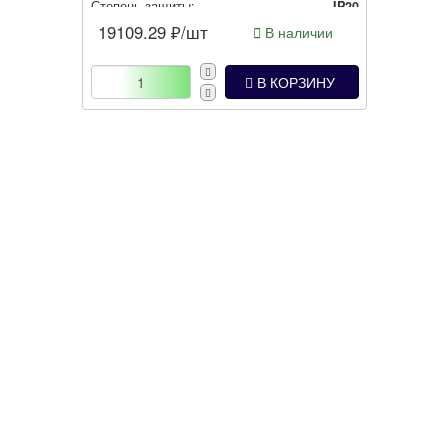
Степень защиты:
IP20
Встроенная защита от перегрузки двигателя:
Да
19109.29
₽/шт
В наличии
В КОРЗИНУ