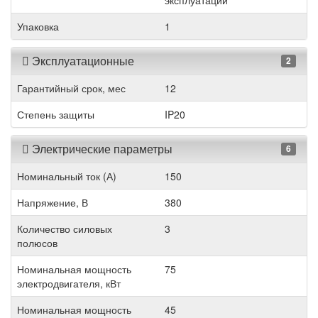
эксплуатации
Упаковка
1
Эксплуатационные
2
Гарантийный срок, мес
12
Степень защиты
IP20
Электрические параметры
6
Номинальный ток (А)
150
Напряжение, В
380
Количество силовых
3
полюсов
Номинальная мощность
75
электродвигателя, кВт
Номинальная мощность
45