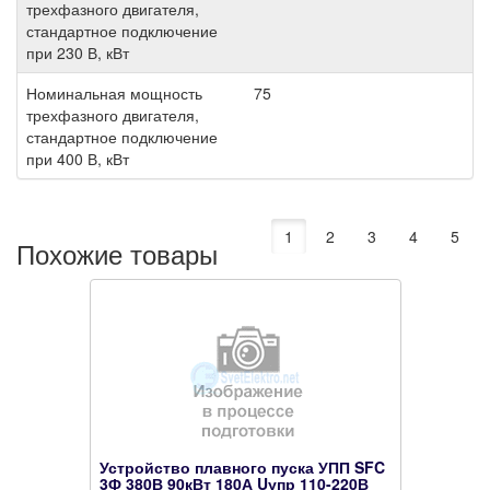
трехфазного двигателя,
стандартное подключение
при 230 В, кВт
Номинальная мощность
75
трехфазного двигателя,
стандартное подключение
при 400 В, кВт
1
2
3
4
5
Похожие товары
Устройство плавного пуска УПП SFC
3Ф 380В 90кВт 180А Uупр 110-220В