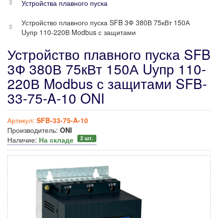
Устройства плавного пуска
Устройство плавного пуска SFB 3Ф 380В 75кВт 150А
Uупр 110-220В Modbus с защитами
Устройство плавного пуска SFB
3Ф 380В 75кВт 150А Uупр 110-
220В Modbus с защитами SFB-
33-75-A-10 ONI
Артикул:
SFB-33-75-A-10
Производитель:
ONI
2 шт.
Наличие:
На складе