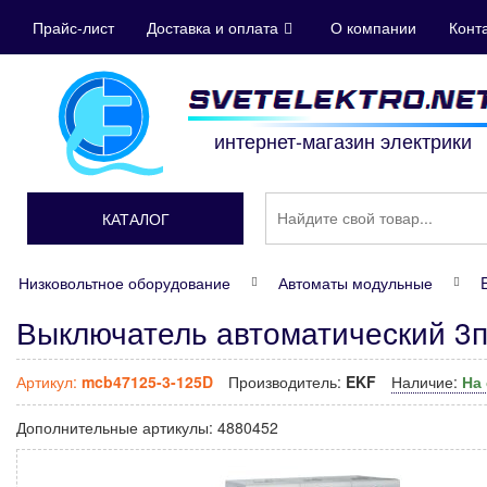
Прайс-лист
Доставка и оплата
О компании
Конт
интернет-магазин электрики
КАТАЛОГ
Низковольтное оборудование
Автоматы модульные
Выключатель автоматический 3
Артикул:
mcb47125-3-125D
Производитель:
EKF
Наличие:
На
Дополнительные артикулы:
4880452