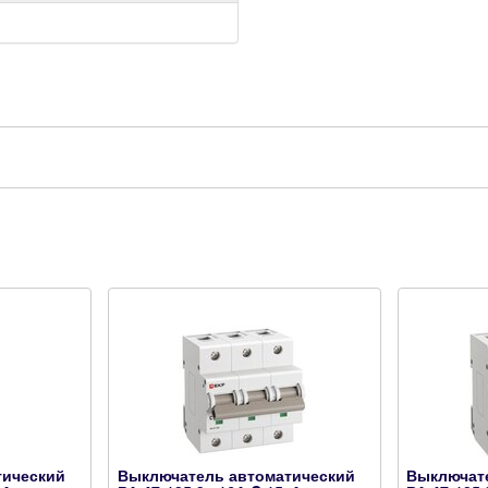
тический
Выключатель автоматический
Выключат