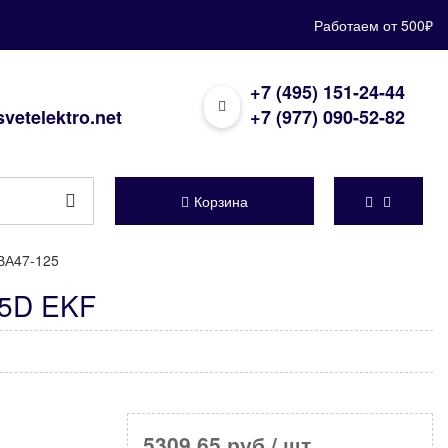
Работаем от 500₽
+7 (495) 151-24-44
vetelektro.net
+7 (977) 090-52-82
Корзина
ВА47-125
25D EKF
5309,65 руб
/ шт