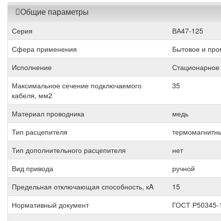
Общие параметры
Серия
ВА47-125
Сфера применения
Бытовое и пр
Исполнение
Стационарное
Максимальное сечение подключаемого
35
кабеля, мм2
Материал проводника
медь
Тип расцепителя
термомагнитн
Тип дополнительного расцепителя
нет
Вид привода
ручной
Предельная отключающая способность, кA
15
Нормативный документ
ГОСТ Р50345-1