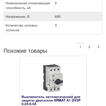
Номинальная отключающая
5
способность, кА
Напряжение, В
690
Количество силовых
3
полюсов
1
2
3
Похожие товары
Выключатель автоматический для
защиты двигателя ARMAT A1 GV2P
0,24-0,4А