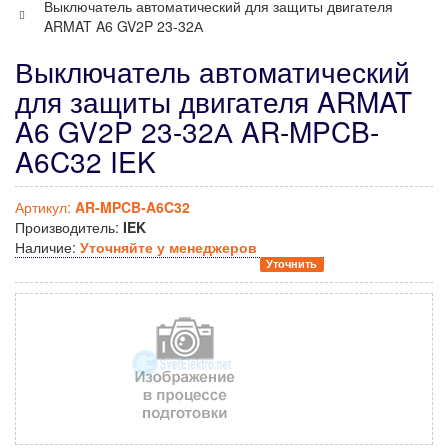
Выключатель автоматический для защиты двигателя
ARMAT A6 GV2P 23-32А
Выключатель автоматический
для защиты двигателя ARMAT
A6 GV2P 23-32А AR-MPCB-
A6C32 IEK
Артикул:
AR-MPCB-A6C32
Производитель:
IEK
Наличие:
Уточняйте у менеджеров
Уточнить