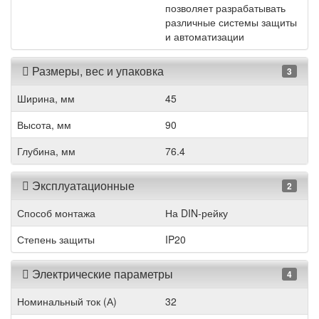
позволяет разрабатывать
различные системы защиты
и автоматизации
Размеры, вес и упаковка
3
Ширина, мм
45
Высота, мм
90
Глубина, мм
76.4
Эксплуатационные
2
Способ монтажа
На DIN-рейку
Степень защиты
IP20
Электрические параметры
4
Номинальный ток (А)
32