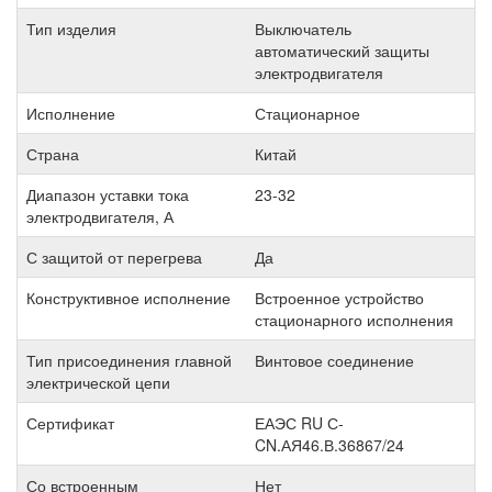
Тип изделия
Выключатель
автоматический защиты
электродвигателя
Исполнение
Стационарное
Страна
Китай
Диапазон уставки тока
23-32
электродвигателя, А
С защитой от перегрева
Да
Конструктивное исполнение
Встроенное устройство
стационарного исполнения
Тип присоединения главной
Винтовое соединение
электрической цепи
Сертификат
ЕАЭС RU С-
CN.АЯ46.В.36867/24
Со встроенным
Нет