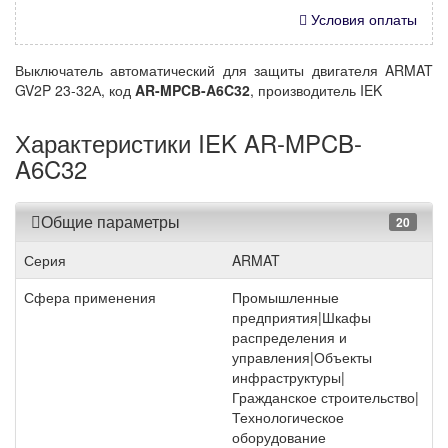
Условия оплаты
Выключатель автоматический для защиты двигателя ARMAT
GV2P 23-32А, код
AR-MPCB-A6C32
, производитель IEK
Характеристики IEK AR-MPCB-
A6C32
Общие параметры
20
Серия
ARMAT
Сфера применения
Промышленные
предприятия|Шкафы
распределения и
управления|Объекты
инфраструктуры|
Гражданское строительство|
Технологическое
оборудование