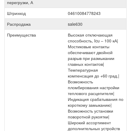
перегрузки, А
Штрихкод
04610084778243
Распродажа
sale630
Преимущества
Высокая отключающая
способность, Icu – 100 кА|
Мостиковые контакты
обеспечивают двойной
разрыв при размыкании
главных контактов|
Температурная
компенсация до +60 град.|
Возможность
пломбирования настройки
теплового расцепителя|
Индикация срабатывания по
короткому замыканию|
Возможность установки
поворотной рукоятки|
Широкий ассортимент
дополнительных устройств