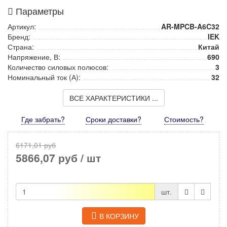
Параметры
Артикул:
AR-MPCB-A6C32
Бренд:
IEK
Страна:
Китай
Напряжение, В:
690
Количество силовых полюсов:
3
Номинальный ток (А):
32
ВСЕ ХАРАКТЕРИСТИКИ ...
Где забрать?
Сроки доставки?
Стоимость
?
6171,01 руб
5866,07 руб
/ шт
шт.
В КОРЗИНУ