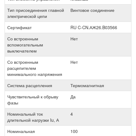
Тип присоединения главной
Винтовое соединение
электрической цепи
Сертификат
RU C-CN.АЖ26.B03566
Со встроенным
Нет
вспомогательным
выключателем
Со встроенным
Нет
расцепителем
минимального напряжения
Система расцепления
Термомагнитная
Чувствительный к обрыву
Да
фазы
Номинальный ток
4
длительной нагрузки Iu, А
Номинальная
100