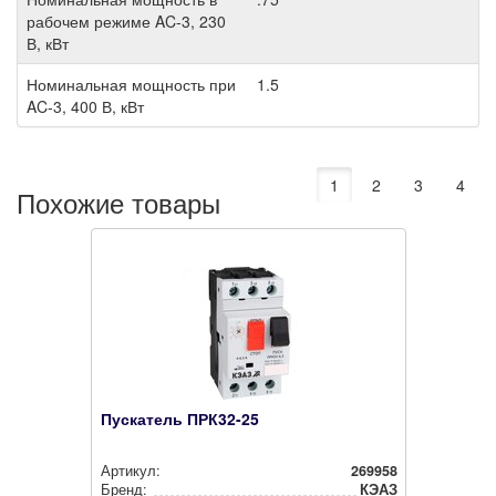
рабочем режиме AC-3, 230
В, кВт
Номинальная мощность при
1.5
AC-3, 400 В, кВт
1
2
3
4
Похожие товары
Пускатель ПРК32-25
Артикул:
269958
Бренд:
КЭАЗ