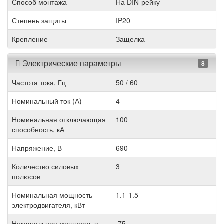
Способ монтажа
На DIN-рейку
Степень защиты
IP20
Крепление
Защелка
Электрические параметры
8
Частота тока, Гц
50 / 60
Номинальный ток (А)
4
Номинальная отключающая
100
способность, кА
Напряжение, В
690
Количество силовых
3
полюсов
Номинальная мощность
1.1-1.5
электродвигателя, кВт
Номинальная мощность в
.75