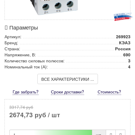
Параметры
Артикул:
269923
Бренд:
КЭАЗ
Страна:
Россия
Напряжение, В:
690
Количество силовых полюсов:
3
Номинальный ток (А):
4
ВСЕ ХАРАКТЕРИСТИКИ ...
Где забрать?
Сроки доставки?
Стоимость
?
3317,74 руб
2674,73 руб
/ шт
шт.