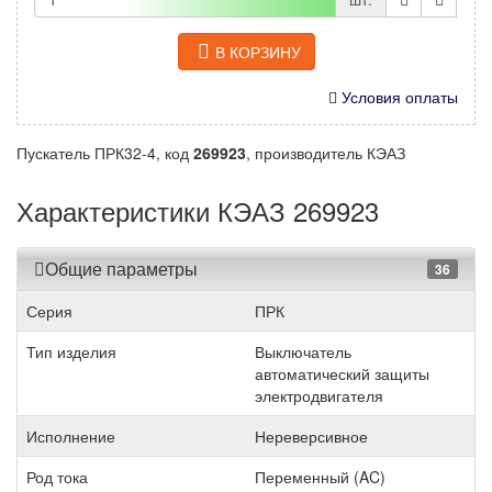
В КОРЗИНУ
Условия оплаты
Пускатель ПРК32-4, код
269923
, производитель КЭАЗ
Характеристики КЭАЗ 269923
Общие параметры
36
Серия
ПРК
Тип изделия
Выключатель
автоматический защиты
электродвигателя
Исполнение
Нереверсивное
Род тока
Переменный (AC)