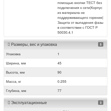
помощью кнопки ТЕСТ без
подключения к сети|Корпус
из материала не
поддерживающего горение|
Защита от выпадения фазы
в соответствии с ГОСТ Р
50030.4.1
Размеры, вес и упаковка
5
Упаковка
1
Ширина, мм
45
Высота, мм
90
Масса, кг
0.255
Глубина, мм
77
Эксплуатационные
3