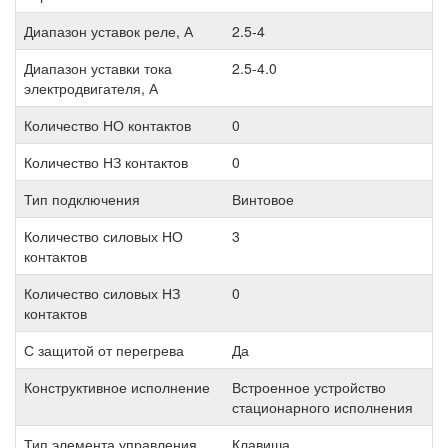
Диапазон уставок реле, А
2.5-4
Диапазон уставки тока
2.5-4.0
электродвигателя, А
Количество НО контактов
0
Количество НЗ контактов
0
Тип подключения
Винтовое
Количество силовых НО
3
контактов
Количество силовых НЗ
0
контактов
С защитой от перегрева
Да
Конструктивное исполнение
Встроенное устройство
стационарного исполнения
Тип элемента управления
Клавиша