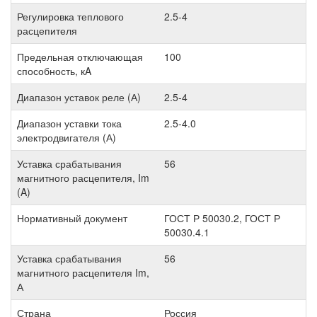
Регулировка теплового
2.5-4
расцепителя
Предельная отключающая
100
способность, кA
Диапазон уставок реле (А)
2.5-4
Диапазон уставки тока
2.5-4.0
электродвигателя (А)
Уставка срабатывания
56
магнитного расцепителя, Im
(A)
Нормативный документ
ГОСТ Р 50030.2, ГОСТ Р
50030.4.1
Уставка срабатывания
56
магнитного расцепителя Im,
А
Страна
Россия