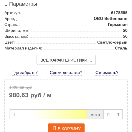
Параметры
Артикул:
6178585
Бренд:
OBO Bettermann
Страна:
Германия
Ширина, мм:
50
Высота, мм:
50
Цвет:
Светло-серый
Материал изделия:
Сталь
ВСЕ ХАРАКТЕРИСТИКИ ...
Где забрать?
Сроки доставки?
Стоимость
?
1925,56 руб
980,63 руб
/ м
метр
В КОРЗИНУ