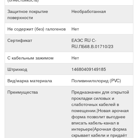
Защитное покрытие
Необработанная
поверхности
Не содержит (без) галогенов
Нет
Сертификат
ЕАЭС RU С-
RU.ПБ68.В.01710/23
С кабельным зажимом
Нет
Штрихкод
14680409149185
Вид/марка материала
Поливинилхлорид (PVC)
Преимущества
Предназначен для открытой
прокладки силовых и
слаботочных кабелей в
помещении.|Новая арочная
форма позволит выгоднее
вписать кабель-канал в
интерьере|Арочная форма
скрывает кабели и придаёт