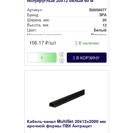
полукруглый 20х12 белый 60 м
Артикул:
Б0056077
Бренд:
ЭРА
Ширина, мм:
20
Высота, мм:
12
Цвет:
Белый
Материал изделия:
Пластик
106.17
₽/шт
В наличии
В КОРЗИНУ
Кабель-канал MultiSet 20x12х2000 мм
арочной формы ПВХ Антрацит