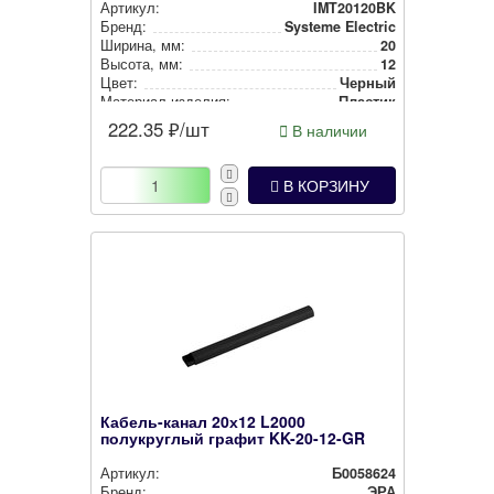
Артикул:
IMT20120BK
Бренд:
Systeme Electric
Ширина, мм:
20
Высота, мм:
12
Цвет:
Черный
Материал изделия:
Пластик
222.35
₽/шт
В наличии
В КОРЗИНУ
Кабель-канал 20х12 L2000
полукруглый графит KK-20-12-GR
Артикул:
Б0058624
Бренд:
ЭРА