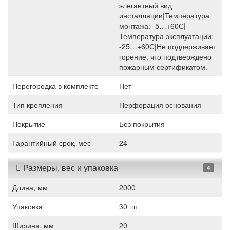
элегантный вид
инсталляции|Температура
монтажа: -5…+60С|
Температура эксплуатации:
-25…+60С|Не поддерживает
горение, что подтверждено
пожарным сертификатом.
Перегородка в комплекте
Нет
Тип крепления
Перфорация основания
Покрытие
Без покрытия
Гарантийный срок, мес
24
Размеры, вес и упаковка
4
Длина, мм
2000
Упаковка
30 шт
Ширина, мм
20