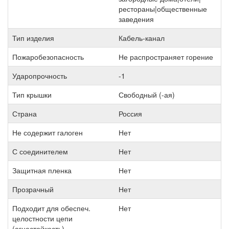
рестораны|общественные
заведения
Тип изделия
Кабель-канал
Пожаробезопасность
Не распространяет горение
Ударопрочность
-1
Тип крышки
Свободный (-ая)
Страна
Россия
Не содержит галоген
Нет
С соединителем
Нет
Защитная пленка
Нет
Прозрачный
Нет
Подходит для обеспеч.
Нет
целостности цепи
(огнестойкость)