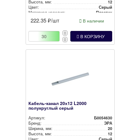
Высота, мм:
12
Цвет:
Серый
Материал изделия:
Пластик
222.35
₽/шт
В наличии
В КОРЗИНУ
Кабель-канал 20х12 L2000
полукруглый серый
Артикул:
Б0054630
Бренд:
ЭРА
Ширина, мм:
20
Высота, мм:
12
Цвет:
Серый