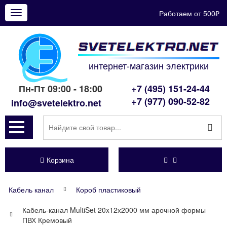
Работаем от 500₽
Показать
меню
интернет-магазин электрики
Пн-Пт 09:00 - 18:00
+7 (495) 151-24-44
+7 (977) 090-52-82
info@svetelektro.net
Корзина
Кабель канал
Короб пластиковый
Кабель-канал MultiSet 20x12х2000 мм арочной формы
ПВХ Кремовый