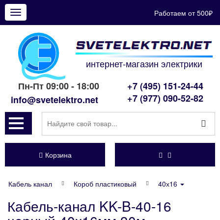
Работаем от 500₽
Показать
меню
интернет-магазин электрики
Пн-Пт 09:00 - 18:00
+7 (495) 151-24-44
+7 (977) 090-52-82
info@svetelektro.net
Корзина
Кабель канал
Короб пластиковый
40х16
Кабель-канал KK-B-40-16