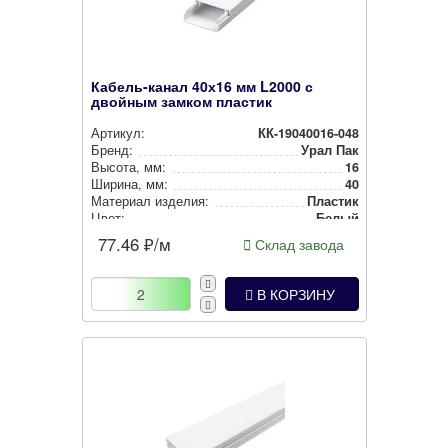
Кабель-канал 40х16 мм L2000 с
двойным замком пластик
Артикул:
КК-19040016-048
Бренд:
Урал Пак
Высота, мм:
16
Ширина, мм:
40
Материал изделия:
Пластик
Цвет:
Белый
77.46
₽/м
Склад завода
В КОРЗИНУ