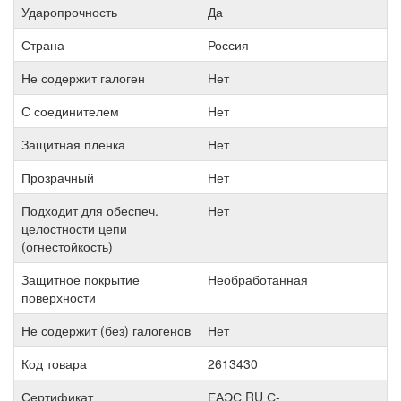
Ударопрочность
Да
Страна
Россия
Не содержит галоген
Нет
С соединителем
Нет
Защитная пленка
Нет
Прозрачный
Нет
Подходит для обеспеч.
Нет
целостности цепи
(огнестойкость)
Защитное покрытие
Необработанная
поверхности
Не содержит (без) галогенов
Нет
Код товара
2613430
Сертификат
ЕАЭС RU С-