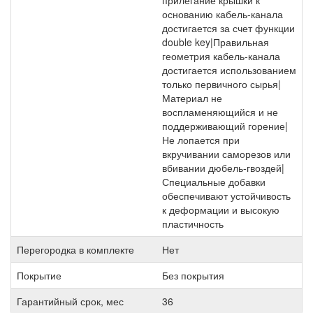
основанию кабель-канала
достигается за счет функции
double key|Правильная
геометрия кабель-канала
достигается использованием
только первичного сырья|
Материал не
воспламеняющийся и не
поддерживающий горение|
Не лопается при
вкручивании саморезов или
вбивании дюбель-гвоздей|
Специальные добавки
обеспечивают устойчивость
к деформации и высокую
пластичность
Перегородка в комплекте
Нет
Покрытие
Без покрытия
Гарантийный срок, мес
36