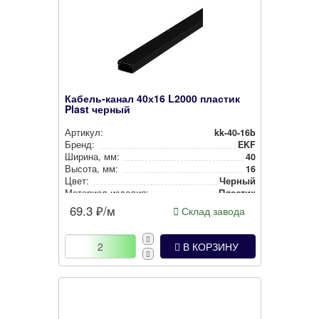
Кабель-канал 40х16 L2000 пластик
Plast черный
Артикул:
kk-40-16b
Бренд:
EKF
Ширина, мм:
40
Высота, мм:
16
Цвет:
Черный
Материал изделия:
Пластик
69.3
₽/м
Склад завода
В КОРЗИНУ