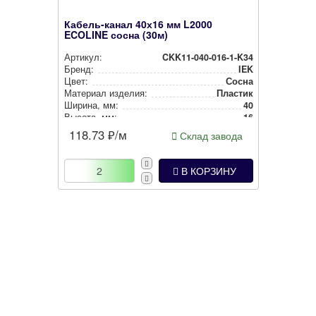
Кабель-канал 40х16 мм L2000
ECOLINE сосна (30м)
Артикул:
CKK11-040-016-1-K34
Бренд:
IEK
Цвет:
Сосна
Материал изделия:
Пластик
Ширина, мм:
40
Высота, мм:
16
118.73
₽/м
Склад завода
В КОРЗИНУ