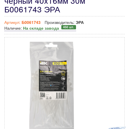
черный 40x16мм 30м
Б0061743 ЭРА
Артикул:
Б0061743
Производитель:
ЭРА
450 шт.
Наличие:
На складе завода