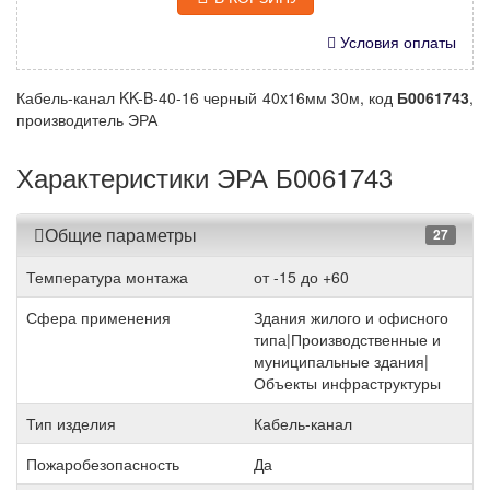
Условия оплаты
Кабель-канал KK-B-40-16 черный 40x16мм 30м, код
Б0061743
,
производитель ЭРА
Характеристики ЭРА Б0061743
Общие параметры
27
Температура монтажа
от -15 до +60
Сфера применения
Здания жилого и офисного
типа|Производственные и
муниципальные здания|
Объекты инфраструктуры
Тип изделия
Кабель-канал
Пожаробезопасность
Да