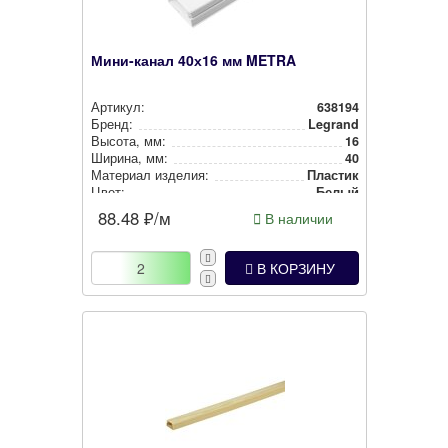
Мини-канал 40х16 мм METRA
Артикул:
638194
Бренд:
Legrand
Высота, мм:
16
Ширина, мм:
40
Материал изделия:
Пластик
Цвет:
Белый
88.48
₽/м
В наличии
В КОРЗИНУ