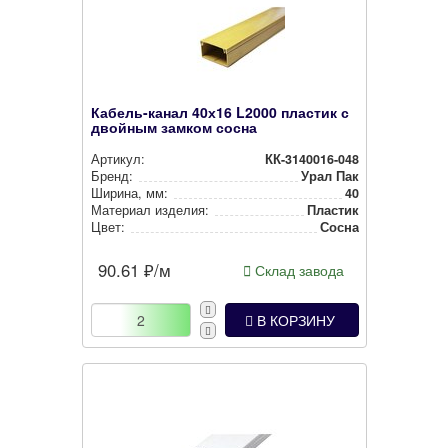
Кабель-канал 40х16 L2000 пластик с
двойным замком сосна
Артикул:
КК-3140016-048
Бренд:
Урал Пак
Ширина, мм:
40
Материал изделия:
Пластик
Цвет:
Сосна
90.61
₽/м
Склад завода
В КОРЗИНУ