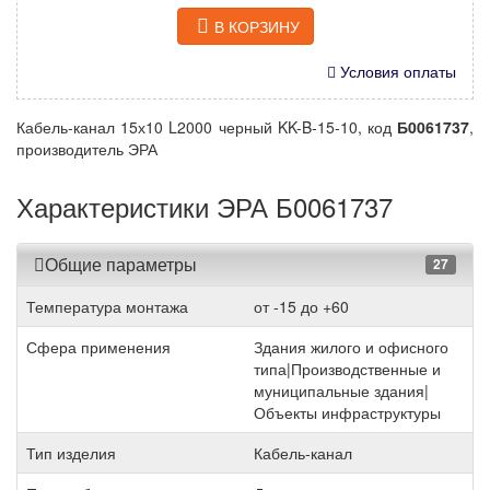
В КОРЗИНУ
Условия оплаты
Кабель-канал 15х10 L2000 черный KK-B-15-10, код
Б0061737
,
производитель ЭРА
Характеристики ЭРА Б0061737
Общие параметры
27
Температура монтажа
от -15 до +60
Сфера применения
Здания жилого и офисного
типа|Производственные и
муниципальные здания|
Объекты инфраструктуры
Тип изделия
Кабель-канал