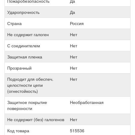
Пожаробезопасность
Да
Ударопрочность
Да
Страна
Россия
Не содержит галоген
Нет
С соединителем
Нет
Защитная пленка
Нет
Прозрачный
Нет
Подходит для обеспеч.
Нет
целостности цепи
(огнестойкость)
Защитное покрытие
Необработанная
поверхности
Не содержит (без) галогенов
Нет
Код товара
515536