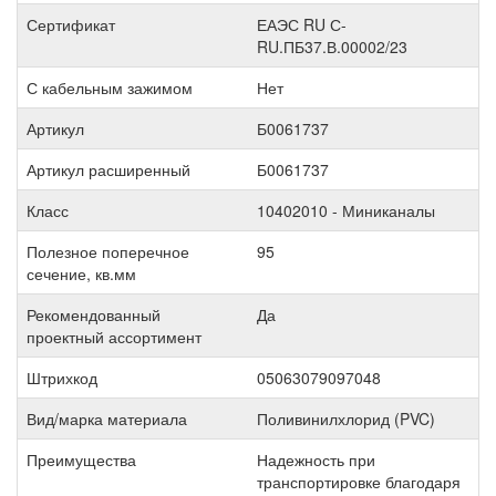
Сертификат
ЕАЭС RU С-
RU.ПБ37.В.00002/23
С кабельным зажимом
Нет
Артикул
Б0061737
Артикул расширенный
Б0061737
Класс
10402010 - Миниканалы
Полезное поперечное
95
сечение, кв.мм
Рекомендованный
Да
проектный ассортимент
Штрихкод
05063079097048
Вид/марка материала
Поливинилхлорид (PVC)
Преимущества
Надежность при
транспортировке благодаря