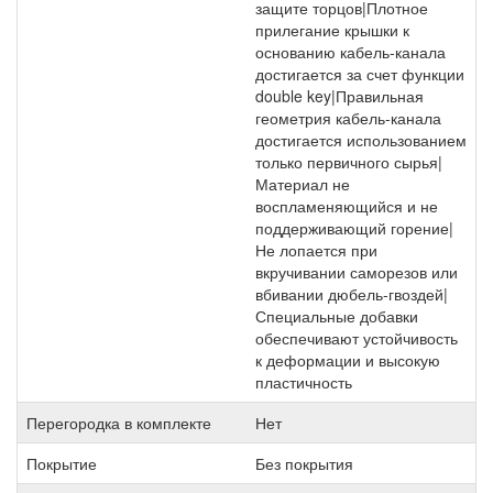
защите торцов|Плотное
прилегание крышки к
основанию кабель-канала
достигается за счет функции
double key|Правильная
геометрия кабель-канала
достигается использованием
только первичного сырья|
Материал не
воспламеняющийся и не
поддерживающий горение|
Не лопается при
вкручивании саморезов или
вбивании дюбель-гвоздей|
Специальные добавки
обеспечивают устойчивость
к деформации и высокую
пластичность
Перегородка в комплекте
Нет
Покрытие
Без покрытия