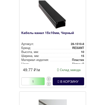
Кабель-канал 15х10мм, Черный
Артикул:
28-1510-8
Бренд:
REXANT
Высота, мм:
10
Ширина, мм:
15
Материал изделия:
Пластик
Цвет:
Черный
49.77
₽/м
Склад завода
В КОРЗИНУ