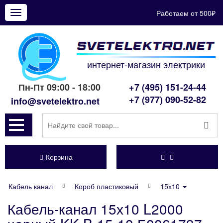
Работаем от 500₽
Показать
меню
интернет-магазин электрики
Пн-Пт 09:00 - 18:00
+7 (495) 151-24-44
+7 (977) 090-52-82
info@svetelektro.net
Корзина
Кабель канал
Короб пластиковый
15х10
Кабель-канал 15х10 L2000