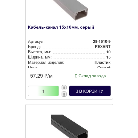
Кабель-канал 15х10мм, серый
Артикул:
28-1510-9
Бренд:
REXANT
Высота, мм:
10
Ширина, мм:
15
Материал изделия:
Пластик
Цвет:
Серый
57.29
₽/м
Склад завода
В КОРЗИНУ