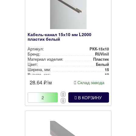
Кабель-канал 15х10 мм L2000
пластик белый
Артикул:
РКК-15х10
Бренд:
RUVinil
Материал изделия:
Пластик
Цвет:
Белый
Ширина, мм:
15
Высота, мм:
10
28.64
₽/м
Склад завода
В КОРЗИНУ