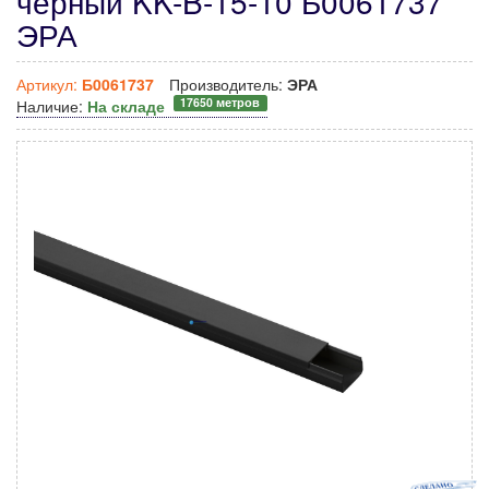
черный KK-B-15-10 Б0061737
ЭРА
Артикул:
Б0061737
Производитель:
ЭРА
17650 метров
Наличие:
На складе