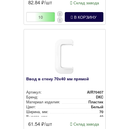
82.84
₽/шт
Склад завода
В КОРЗИНУ
Ввод в стену 70х40 мм прямой
Артикул:
AIR70407
Бренд:
DKC
Материал изделия:
Пластик
Цвет:
Белый
Ширина, мм:
70
Высота, мм:
40
61.54
₽/шт
Склад завода