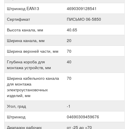
Штрихкод EAN13
4690309128541
Сертификат
ПИСЬМО 06-5850
Высота канала, мм
40.65
Ширина канала, мм
20
Ширина верхней части, мм
70
Глубина короба для
40
монтажа устройств, мм
Ширина кабельного канала
70
для монтажа
электроустановочных
изделий, мм
Угол, град
-1
Штрихкод
04690309459676
Диапазон рабочих
от -25 до +70