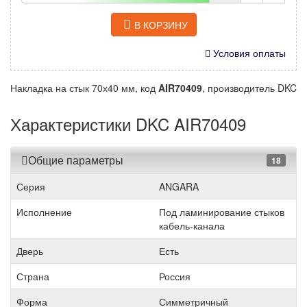
В КОРЗИНУ
Условия оплаты
Накладка на стык 70х40 мм, код
AIR70409
, производитель DKC
Характеристики DKC AIR70409
Общие параметры
18
Серия
ANGARA
Исполнение
Под ламинирование стыков
кабель-канала
Дверь
Есть
Страна
Россия
Форма
Симметричный