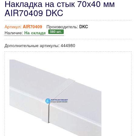
Накладка на стык 70х40 мм
AIR70409 DKC
Артикул:
AIR70409
Производитель:
DKC
560 шт.
Наличие:
На складе
Дополнительные артикулы:
444980