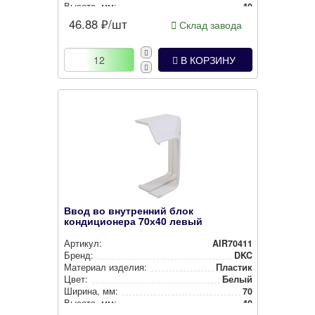
Высота, мм:
40
46.88
₽/шт
Склад завода
В КОРЗИНУ
Ввод во внутренний блок
кондиционера 70х40 левый
Артикул:
AIR70411
Бренд:
DKC
Материал изделия:
Пластик
Цвет:
Белый
Ширина, мм:
70
Высота, мм:
40