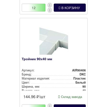
В КОРЗИНУ
Тройник 90х40 мм
Артикул:
AIR90406
Бренд:
DKC
Материал изделия:
Пластик
Цвет:
Белый
Ширина, мм:
90
Высота, мм:
40
144.96
₽/шт
Склад завода