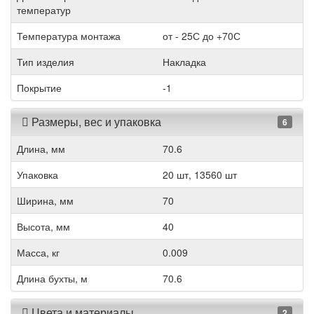
температур
Температура монтажа
от - 25С до +70С
Тип изделия
Накладка
Покрытие
-1
Размеры, вес и упаковка
6
Длина, мм
70.6
Упаковка
20 шт, 13560 шт
Ширина, мм
70
Высота, мм
40
Масса, кг
0.009
Длина бухты, м
70.6
Цвета и материалы
2