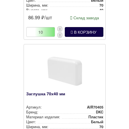
Цвет:
Белый
Ширина, мм:
70
Высота, мм:
40
86.99
₽/шт
Склад завода
В КОРЗИНУ
Заглушка 70х40 мм
Артикул:
AIR70405
Бренд:
DKC
Материал изделия:
Пластик
Цвет:
Белый
Ширина, мм:
70