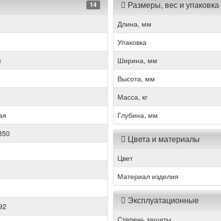
Размеры, вес и упаковка
14
Длина, мм
Упаковка
й
Ширина, мм
Высота, мм
Масса, кг
ая
Глубина, мм
850
Цвета и материалы
Цвет
Материал изделия
Эксплуатационные
92
Степень защиты