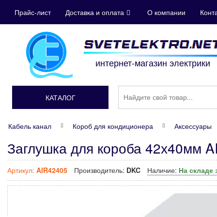
Прайс-лист
Доставка и оплата
О компании
Конт
интернет-магазин электрики
КАТАЛОГ
Кабель канал
Короб для кондиционера
Аксессуары
Заглушка для короба 42х40мм 
Артикул:
AIR42405
Производитель:
DKC
Наличие:
На складе