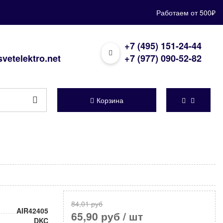
Работаем от 500₽
+7 (495) 151-24-44
vetelektro.net
+7 (977) 090-52-82
Корзина
84,01 руб
AIR42405
65,90 руб
/ шт
DKC