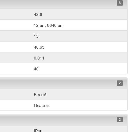
6
42.6
12 шт, 8640 шт
15
40.65
0.011
40
2
Белый
Пластик
2
IP40