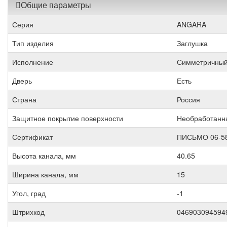
Общие параметры
Серия
ANGARA
Тип изделия
Заглушка
Исполнение
Симметричны
Дверь
Есть
Страна
Россия
Защитное покрытие поверхности
Необработанн
Сертификат
ПИСЬМО 06-5
Высота канала, мм
40.65
Ширина канала, мм
15
Угол, град
-1
Штрихкод
046903094594