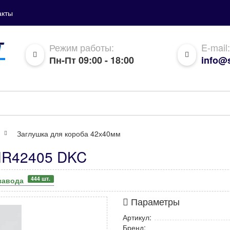
акты
Режим работы:
E-mail:
Пн-Пт 09:00 - 18:00
info@s
Заглушка для короба 42х40мм
AIR42405 DKC
444 шт.
 завода
Параметры
Артикул:
Бренд: