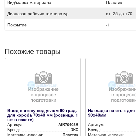
Вид/марка материала
Пластик
Диапазон рабочих температур
от -25 до +70
Покрытие
-1
Похожие товары
Ввод в стену под углом 90 град.
Накладка на стык для
для короба 70х40 мм (розница, 1
90х40мм
шт в пакете)
Артикул:
AIR70408R
Артикул:
Бренд:
DKC
Бренд:
Материал изделия:
Пластик
Материал изделия: