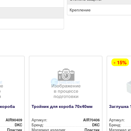
Крепление
- 15%
 короба
Тройник для короба 70х40мм
Заглушка 
AIR90409
Артикул:
AIR70406
Артикул:
DKC
Бренд:
DKC
Бренд:
Пластик
Материал изделия:
Пластик
Материал и