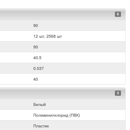
6
90
12 шт, 2568 шт
90
40.5
0.037
40
3
Белый
Поливинилхлорид (ПВХ)
Пластик