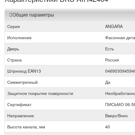
Общие параметры
Серия
ANGARA
Исполнение
Фасонная дет
Дверь
Есть
Страна
Россия
Штрихкод EAN13
046903094594
Симметричный
Да
Защитное покрытие поверхности
Необработанн
Сертификат
ПИСЬМО 06-5
Направление
Вверх/Вниз
Высота канала, мм
40