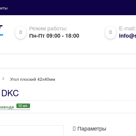
акты
Режим работы:
E-mail:
Пн-Пт 09:00 - 18:00
info@s
Угол плоский 42х40мм
4 DKC
12 шт.
 завода
Параметры