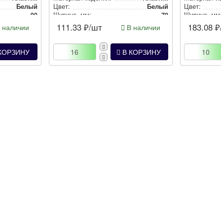
Белый
Цвет:
Белый
Цвет:
90
Ширина, мм:
70
Ширина, мм
90.6
Высота, мм:
40.5
Высота, мм
111.33
₽/шт
183.08
₽
 наличии
В наличии
КОРЗИНУ
В КОРЗИНУ