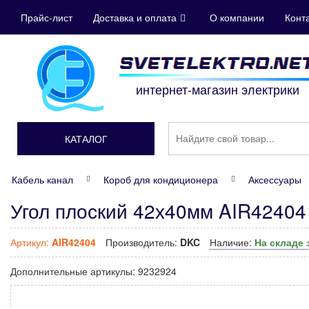
Прайс-лист
Доставка и оплата
О компании
Конт
интернет-магазин электрики
КАТАЛОГ
Кабель канал
Короб для кондиционера
Аксессуары
Угол плоский 42х40мм AIR4240
Артикул:
AIR42404
Производитель:
DKC
Наличие:
На складе
Дополнительные артикулы:
9232924