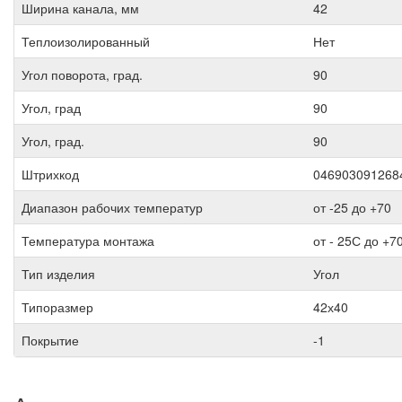
Ширина канала, мм
42
Теплоизолированный
Нет
Угол поворота, град.
90
Угол, град
90
Угол, град.
90
Штрихкод
046903091268
Диапазон рабочих температур
от -25 до +70
Температура монтажа
от - 25С до +7
Тип изделия
Угол
Типоразмер
42х40
Покрытие
-1