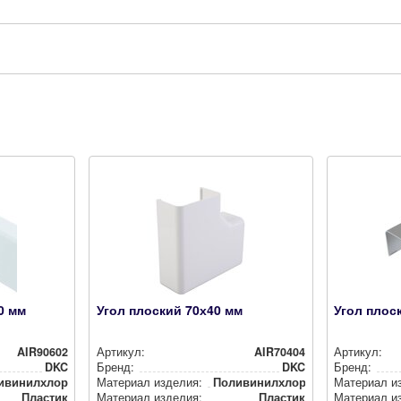
0 мм
Угол плоский 70х40 мм
Угол плос
AIR90602
Артикул:
AIR70404
Артикул:
DKC
Бренд:
DKC
Бренд:
­ви­нил­хло­рид (ПВХ)
Материал изделия:
Поли­ви­нил­хло­рид (ПВХ)
Материал и
Пластик
Материал изделия:
Пластик
Материал и