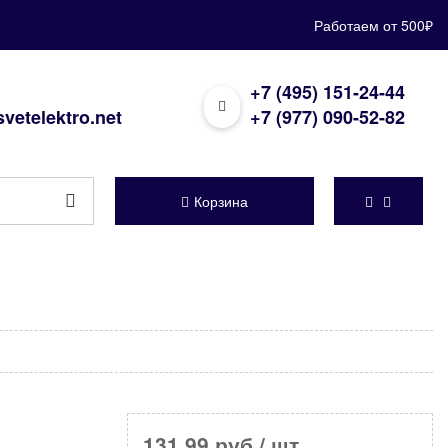
Работаем от 500₽
+7 (495) 151-24-44
vetelektro.net
+7 (977) 090-52-82
Корзина
131,99 руб
/ шт