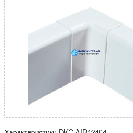
Характеристики DKC AIR42404