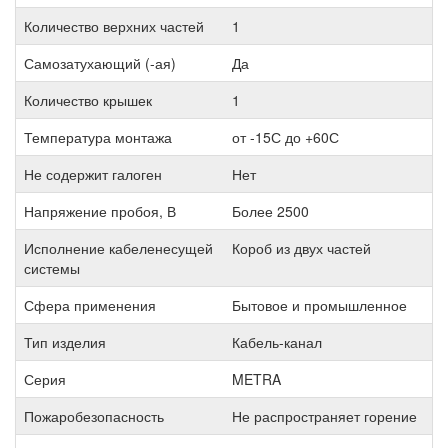
Количество верхних частей
1
Самозатухающий (-ая)
Да
Количество крышек
1
Температура монтажа
от -15С до +60С
Не содержит галоген
Нет
Напряжение пробоя, В
Более 2500
Исполнение кабеленесущей
Короб из двух частей
системы
Сфера применения
Бытовое и промышленное
Тип изделия
Кабель-канал
Серия
METRA
Пожаробезопасность
Не распространяет горение