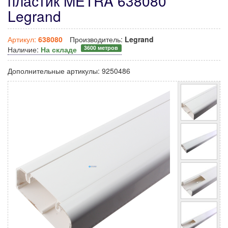
пластик METRA 638080
Legrand
Артикул:
638080
Производитель:
Legrand
3600 метров
Наличие:
На складе
Дополнительные артикулы:
9250486