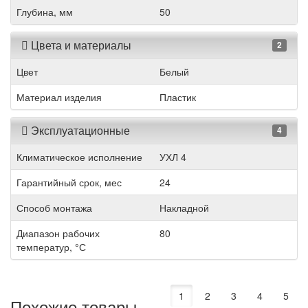
Глубина, мм
50
Цвета и материалы
2
Цвет
Белый
Материал изделия
Пластик
Эксплуатационные
4
Климатическое исполнение
УХЛ 4
Гарантийный срок, мес
24
Способ монтажа
Накладной
Диапазон рабочих
80
температур, °С
1
2
3
4
5
Похожие товары