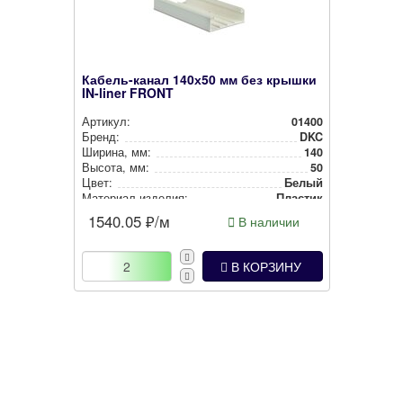
Кабель-канал 140х50 мм без крышки
IN-liner FRONT
Артикул:
01400
Бренд:
DKC
Ширина, мм:
140
Высота, мм:
50
Цвет:
Белый
Материал изделия:
Пластик
1540.05
₽/м
В наличии
В КОРЗИНУ