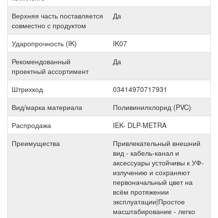
Верхняя часть поставляется
Да
совместно с продуктом
Ударопрочность (IK)
IK07
Рекомендованный
Да
проектный ассортимент
Штрихкод
03414970717931
Вид/марка материала
Поливинилхлорид (PVC)
Распродажа
IEK- DLP-METRA
Преимущества
Привлекательный внешний
вид - кабель-канал и
аксессуары устойчивы к УФ-
излучению и сохраняют
первоначальный цвет на
всём протяжении
эксплуатации|Простое
масштабирование - легко