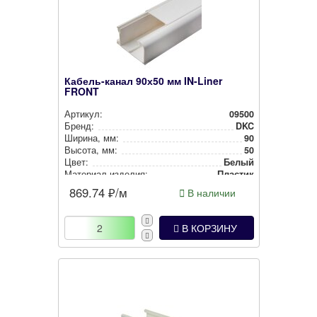
Кабель-канал 90х50 мм IN-Liner
FRONT
Артикул:
09500
Бренд:
DKC
Ширина, мм:
90
Высота, мм:
50
Цвет:
Белый
Материал изделия:
Пластик
869.74
₽/м
В наличии
В КОРЗИНУ