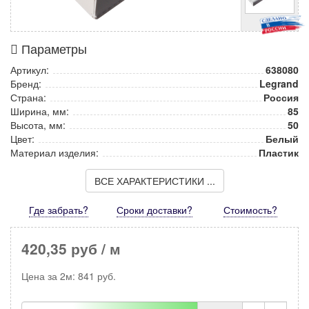
Параметры
Артикул:
638080
Бренд:
Legrand
Страна:
Россия
Ширина, мм:
85
Высота, мм:
50
Цвет:
Белый
Материал изделия:
Пластик
ВСЕ ХАРАКТЕРИСТИКИ ...
Где забрать?
Сроки доставки?
Стоимость
?
420,35 руб
/ м
Цена за
2м
:
841
руб.