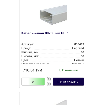
Кабель-канал 80х50 мм DLP
Артикул:
010419
Бренд:
Legrand
Ширина, мм:
80
Высота, мм:
50
Цвет:
Белый
Материал изделия:
Пластик
718.31
₽/м
В наличии
В КОРЗИНУ