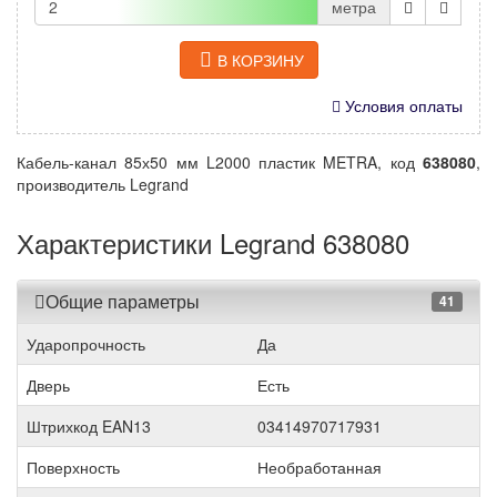
метра
В КОРЗИНУ
Условия оплаты
Кабель-канал 85х50 мм L2000 пластик METRA, код
638080
,
производитель Legrand
Характеристики Legrand 638080
Общие параметры
41
Ударопрочность
Да
Дверь
Есть
Штрихкод EAN13
03414970717931
Поверхность
Необработанная