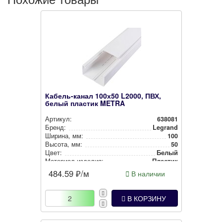
Кабель-канал 100х50 L2000, ПВХ,
белый пластик METRA
Артикул:
638081
Бренд:
Legrand
Ширина, мм:
100
Высота, мм:
50
Цвет:
Белый
Материал изделия:
Пластик
484.59
₽/м
В наличии
В КОРЗИНУ