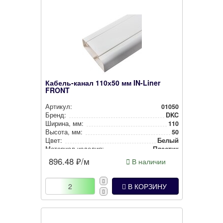
Кабель-канал 110х50 мм IN-Liner
FRONT
Артикул:
01050
Бренд:
DKC
Ширина, мм:
110
Высота, мм:
50
Цвет:
Белый
Материал изделия:
Пластик
896.48
₽/м
В наличии
В КОРЗИНУ