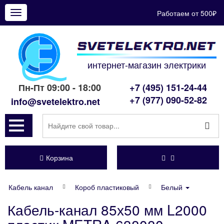
Работаем от 500₽
Показать
меню
интернет-магазин электрики
Пн-Пт 09:00 - 18:00
+7 (495) 151-24-44
+7 (977) 090-52-82
info@svetelektro.net
Корзина
Кабель канал
Короб пластиковый
Белый
Кабель-канал 85х50 мм L2000