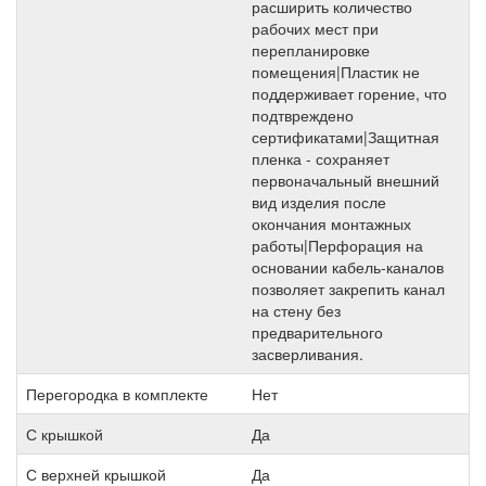
расширить количество
рабочих мест при
перепланировке
помещения|Пластик не
поддерживает горение, что
подтвреждено
сертификатами|Защитная
пленка - сохраняет
первоначальный внешний
вид изделия после
окончания монтажных
работы|Перфорация на
основании кабель-каналов
позволяет закрепить канал
на стену без
предварительного
засверливания.
Перегородка в комплекте
Нет
С крышкой
Да
С верхней крышкой
Да