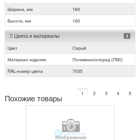
Ширина, мм
160
Высота, мм
160
Цвета и материалы
3
Цвет
Серый
Материал изделия
Поливинилхлорид (ПВХ)
RAL-номер цвета
7035
1
2
3
4
5
Похожие товары