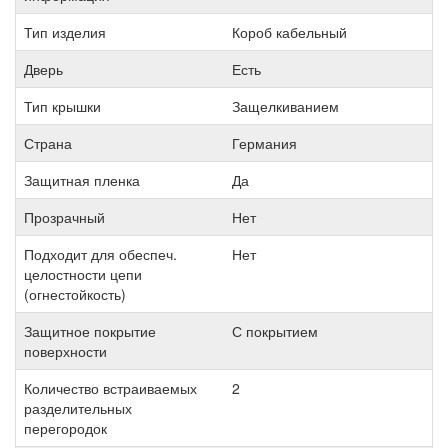
Тип изделия
Короб кабельный
Дверь
Есть
Тип крышки
Защелкиванием
Страна
Германия
Защитная пленка
Да
Прозрачный
Нет
Подходит для обеспеч.
Нет
целостности цепи
(огнестойкость)
Защитное покрытие
С покрытием
поверхности
Количество встраиваемых
2
разделительных
перегородок