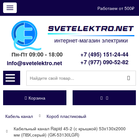
Работаем от 500₽
Показать
меню
интернет-магазин электрики
Пн-Пт 09:00 - 18:00
+7 (495) 151-24-44
+7 (977) 090-52-82
info@svetelektro.net
Корзина
Кабель канал
Короб пластиковый
Кабельный канал Rapid 45-2 (с крышкой) 53x130x2000
мм (ПВХ,серый) (GK-53130LGR)