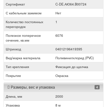
Сертификат
C-DE.АЮ64.B00724
С кабельным зажимом
Нет
Количество постоянных
1
перегородок
Полезное поперечное
6076
сечение, кв.мм
Штрихкод
04012196419395
Вид/марка материала
Поливинилхлорид (PVC)
Тип крепления
Фиксация до щелчка
Покрытие
Окраска
Размеры, вес и упаковка
4
Длина, мм
2000
Упаковка
8 м