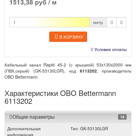
1513,38 руб
/ м
метр
В КОРЗИНУ
Условия оплаты
Кабельный канал Rapid 45-2 (с крышкой) 53x130x2000 мм
(ПВХ,серый) (GK-53130LGR), код
6113202
, производитель
OBO Bettermann
Характеристики OBO Bettermann
6113202
Общие параметры
18
Дополнительная
Тип: GK-53130LGR
информация