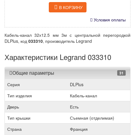
В КОРЗИНУ
Условия оплаты
Кабель-канал 32х12.5 мм 3м с центральной перегородкой
DLPlus, код
033310
, производитель Legrand
Характеристики Legrand 033310
Общие параметры
31
Серия
DLPlus
Тип изделия
Кабель-канал
Дверь
Есть
Тип крышки
Съемная (отделимая)
Страна
Франция