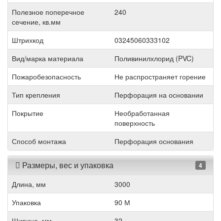
Полезное поперечное
240
сечение, кв.мм
Штрихкод
03245060333102
Вид/марка материала
Поливинилхлорид (PVC)
Пожаробезопасность
Не распространяет горение
Тип крепления
Перфорация на основании
Покрытие
Необработанная
поверхность
Способ монтажа
Перфорация основания
Размеры, вес и упаковка
4
Длина, мм
3000
Упаковка
90 М
Ширина, мм
32