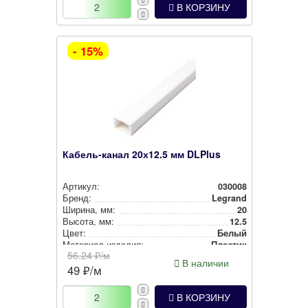
В КОРЗИНУ
- 15%
Кабель-канал 20х12.5 мм DLPlus
Артикул:
030008
Бренд:
Legrand
Ширина, мм:
20
Высота, мм:
12.5
Цвет:
Белый
Материал изделия:
Пластик
56.24
₽/м
В наличии
49
₽/м
В КОРЗИНУ