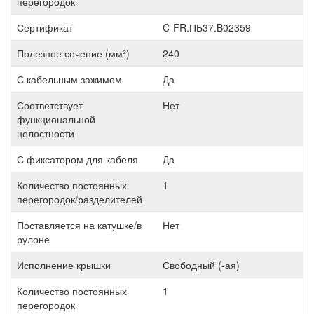
перегородок
Сертификат
C-FR.ПБ37.B02359
Полезное сечение (мм²)
240
С кабельным зажимом
Да
Соответствует
Нет
функциональной
целостности
С фиксатором для кабеля
Да
Количество постоянных
1
перегородок/разделителей
Поставляется на катушке/в
Нет
рулоне
Исполнение крышки
Свободный (-ая)
Количество постоянных
1
перегородок