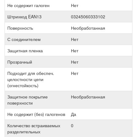
Не содержит галоген
Нет
Штрихкод EAN13
03245060333102
Поверхность
Необработанная
С соединителем
Нет
Защитная пленка
Нет
Прозрачный
Нет
Подходит для обеспеч.
Нет
целостности цепи
(огнестойкость)
Защитное покрытие
Необработанная
поверхности
Не содержит (без) галогенов
Да
Количество встраиваемых
0
разделительных