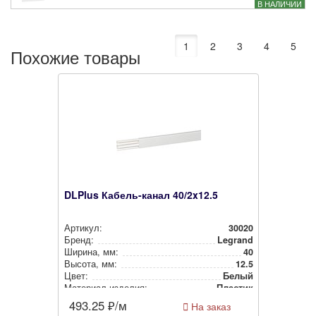
В НАЛИЧИИ
1
2
3
4
5
Похожие товары
DLPlus Кабель-канал 40/2x12.5
Артикул:
30020
Бренд:
Legrand
Ширина, мм:
40
Высота, мм:
12.5
Цвет:
Белый
Материал изделия:
Пластик
493.25
₽/м
На заказ