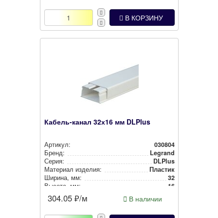
В КОРЗИНУ
Кабель-канал 32х16 мм DLPlus
Артикул:
030804
Бренд:
Legrand
Серия:
DLPlus
Материал изделия:
Пластик
Ширина, мм:
32
Высота, мм:
16
304.05
₽/м
В наличии