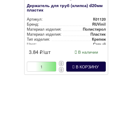
Держатель для труб (клипса) d20мм
пластик
Артикул:
К01120
Бренд:
RUVinil
Материал изделия:
Полистирол
Материал изделия:
Пластик
Тип изделия:
Крепеж
Цвет:
Серый
Покрытие:
-1
3.84
₽/шт
В наличии
В КОРЗИНУ