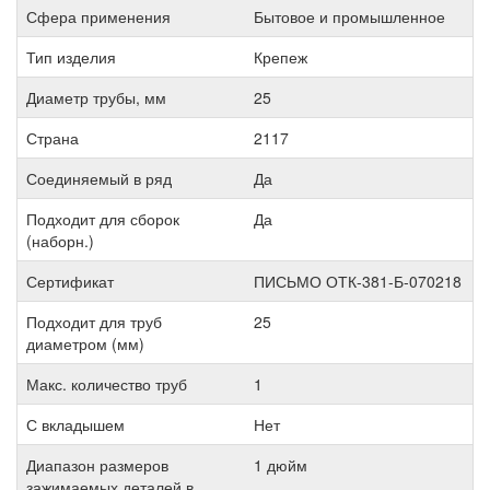
Сфера применения
Бытовое и промышленное
Тип изделия
Крепеж
Диаметр трубы, мм
25
Страна
2117
Соединяемый в ряд
Да
Подходит для сборок
Да
(наборн.)
Сертификат
ПИСЬМО ОТК-381-Б-070218
Подходит для труб
25
диаметром (мм)
Макс. количество труб
1
С вкладышем
Нет
Диапазон размеров
1 дюйм
зажимаемых деталей в