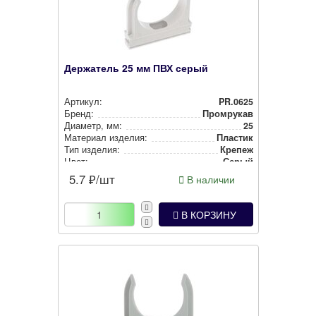
Держатель 25 мм ПВХ серый
Артикул:
PR.0625
Бренд:
Промрукав
Диаметр, мм:
25
Материал изделия:
Пластик
Тип изделия:
Крепеж
Цвет:
Серый
Покрытие:
-1
5.7
₽/шт
В наличии
В КОРЗИНУ