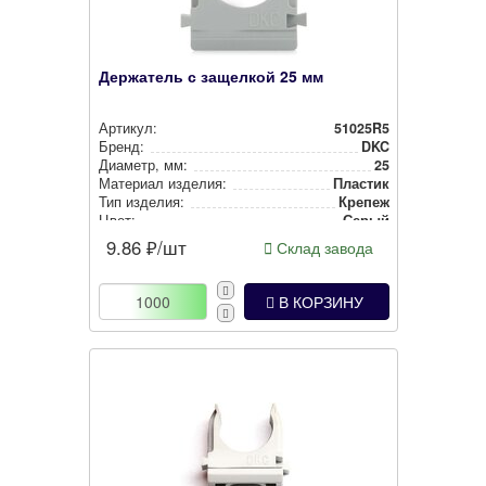
Держатель с защелкой 25 мм
Артикул:
51025R5
Бренд:
DKC
Диаметр, мм:
25
Материал изделия:
Пластик
Тип изделия:
Крепеж
Цвет:
Серый
Покрытие:
-1
9.86
₽/шт
Склад завода
В КОРЗИНУ