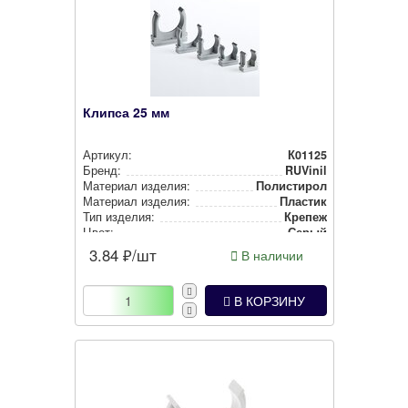
Клипса 25 мм
Артикул:
К01125
Бренд:
RUVinil
Материал изделия:
Полистирол
Материал изделия:
Пластик
Тип изделия:
Крепеж
Цвет:
Серый
Покрытие:
-1
3.84
₽/шт
В наличии
В КОРЗИНУ