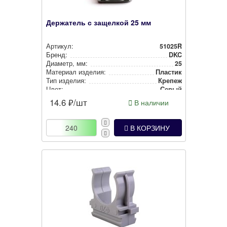
Держатель с защелкой 25 мм
Артикул:
51025R
Бренд:
DKC
Диаметр, мм:
25
Материал изделия:
Пластик
Тип изделия:
Крепеж
Цвет:
Серый
Покрытие:
-1
14.6
₽/шт
В наличии
В КОРЗИНУ