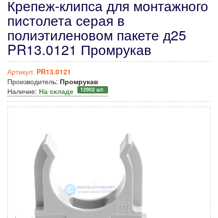
Крепеж-клипса для монтажного
пистолета серая в
полиэтиленовом пакете д25
PR13.0121 Промрукав
Артикул:
PR13.0121
Производитель:
Промрукав
12902 шт.
Наличие:
На складе