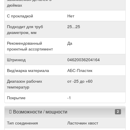
дюймах
С прокладкой
Нет
Подходит для труб
25...25
диаметром, мм
Рекомендованный
Да
проектный ассортимент
Штрихкод
04620036204164
Вид/марка материала
АБС-Пластик
Диапазон рабочих
от -25 до +60
температур
Покрытие
-1
Возможности / мощности
2
Тип соединения
Ласточкин хвост