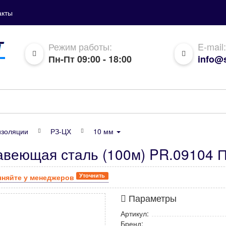
акты
Режим работы:
E-mail:
Пн-Пт 09:00 - 18:00
info@s
изоляции
РЗ-ЦХ
10 мм
авеющая сталь (100м) PR.09104 
Уточнить
чняйте у менеджеров
Параметры
Артикул:
Бренд: