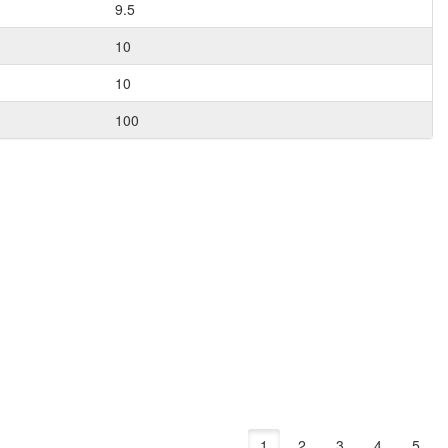
9.5
10
10
100
1
2
3
4
5