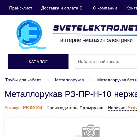
Прайс-лист
Доставка и оплата
О компании
Конт
интернет-магазин электрики
КАТАЛОГ
Трубы для кабеля
Металлорукав
Металлорукав без 
Металлорукав РЗ-ПР-Н-10 нерж
Артикул:
PR.09104
Производитель:
Промрукав
Наличие:
Уто