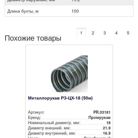
Длина бухты, м
100
1
2
3
4
5
Похожие товары
Металлорукав РЗ-ЦХ-18 (50м)
Артикул:
PR.03181
Бренд:
Промрукав
Номи­наль­ный диаметр, мм:
18
Диаметр внешний, мм:
21.9
Диаметр внут­рен­ний, мм:
16.9