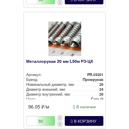
Металлорукав 20 мм L50м РЗ-ЦХ
Артикул:
PR.03201
Бренд:
Промрукав
Номи­наль­ный диаметр, мм:
20
Диаметр внешний, мм:
24
Диаметр внут­рен­ний, мм:
20
Цвет:
Серый
96.05
₽/м
В наличии
В КОРЗИНУ