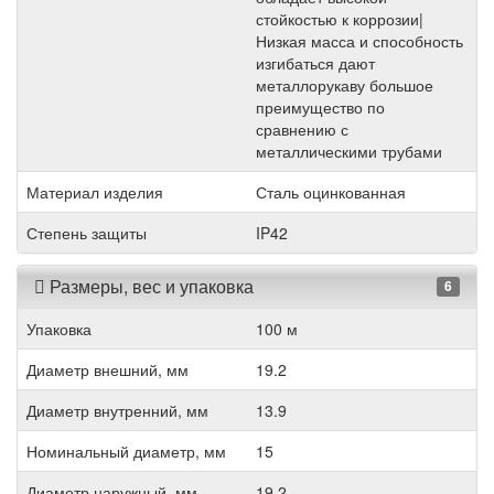
стойкостью к коррозии|
Низкая масса и способность
изгибаться дают
металлорукаву большое
преимущество по
сравнению с
металлическими трубами
Материал изделия
Сталь оцинкованная
Степень защиты
IP42
Размеры, вес и упаковка
6
Упаковка
100 м
Диаметр внешний, мм
19.2
Диаметр внутренний, мм
13.9
Номинальный диаметр, мм
15
Диаметр наружный, мм
19.2