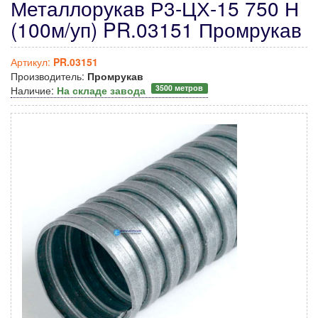
Металлорукав Р3-ЦХ-15 750 Н
(100м/уп) PR.03151 Промрукав
Артикул:
PR.03151
Производитель:
Промрукав
3500 метров
Наличие:
На складе завода