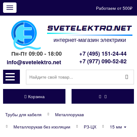
Работаем от 500₽
Показать
меню
интернет-магазин электрики
Пн-Пт 09:00 - 18:00
+7 (495) 151-24-44
+7 (977) 090-52-82
info@svetelektro.net
Корзина
Трубы для кабеля
Металлорукав
Металлорукав без изоляции
РЗ-ЦХ
15 мм