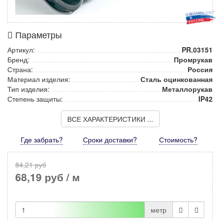
Параметры
Артикул:
PR.03151
Бренд:
Промрукав
Страна:
Россия
Материал изделия:
Сталь оцинкованная
Тип изделия:
Металлорукав
Степень защиты:
IP42
ВСЕ ХАРАКТЕРИСТИКИ ...
Где забрать?
Сроки доставки?
Стоимость
?
84,21 руб
68,19 руб
/ м
метр