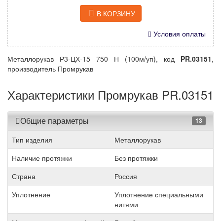
В КОРЗИНУ
Условия оплаты
Металлорукав Р3-ЦХ-15 750 Н (100м/уп), код
PR.03151
,
производитель Промрукав
Характеристики Промрукав PR.03151
Общие параметры
13
Тип изделия
Металлорукав
Наличие протяжки
Без протяжки
Страна
Россия
Уплотнение
Уплотнение специальными
нитями