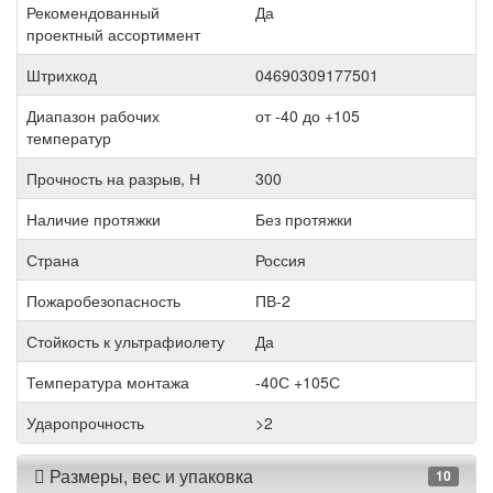
Рекомендованный
Да
проектный ассортимент
Штрихкод
04690309177501
Диапазон рабочих
от -40 до +105
температур
Прочность на разрыв, Н
300
Наличие протяжки
Без протяжки
Страна
Россия
Пожаробезопасность
ПВ-2
Стойкость к ультрафиолету
Да
Температура монтажа
-40С +105С
Ударопрочность
>2
Размеры, вес и упаковка
10