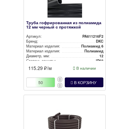
Труба гофрированная из полиамида
12 мм черный с протяжкой
Артикул:
PA611216F2
Бренд:
DKC
Материал изделия:
Полиамид 6
Материал изделия:
Полиамид
Диаметр, мм:
12
Степень защиты:
IP68
Наличие протяжки:
С протяжкой
115.29
₽/м
В наличии
Цвет:
Черный
В КОРЗИНУ