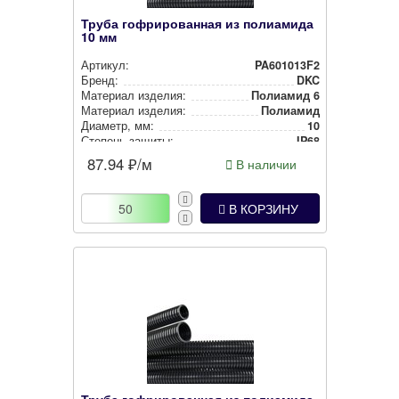
Труба гофрированная из полиамида
10 мм
Артикул:
PA601013F2
Бренд:
DKC
Материал изделия:
Полиамид 6
Материал изделия:
Полиамид
Диаметр, мм:
10
Степень защиты:
IP68
Наличие протяжки:
Без протяжки
87.94
₽/м
В наличии
Цвет:
Черный
В КОРЗИНУ