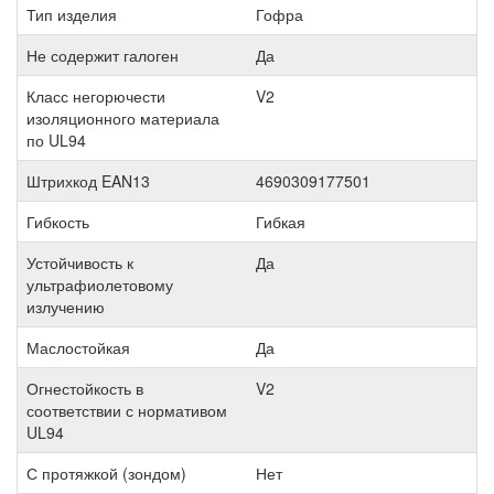
Тип изделия
Гофра
Не содержит галоген
Да
Класс негорючести
V2
изоляционного материала
по UL94
Штрихкод EAN13
4690309177501
Гибкость
Гибкая
Устойчивость к
Да
ультрафиолетовому
излучению
Маслостойкая
Да
Огнестойкость в
V2
соответствии с нормативом
UL94
С протяжкой (зондом)
Нет