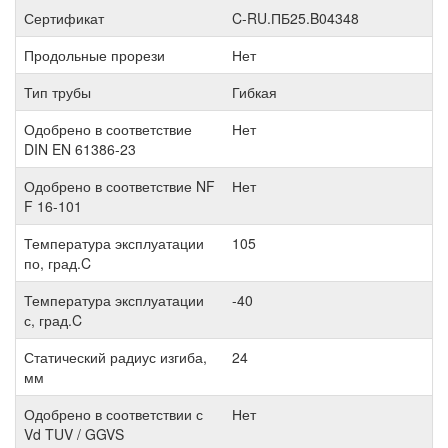
Сертификат
C-RU.ПБ25.B04348
Продольные прорези
Нет
Тип трубы
Гибкая
Одобрено в соответствие
Нет
DIN EN 61386-23
Одобрено в соответствие NF
Нет
F 16-101
Температура эксплуатации
105
по, град.C
Температура эксплуатации
-40
с, град.C
Статический радиус изгиба,
24
мм
Одобрено в соответствии с
Нет
Vd TUV / GGVS