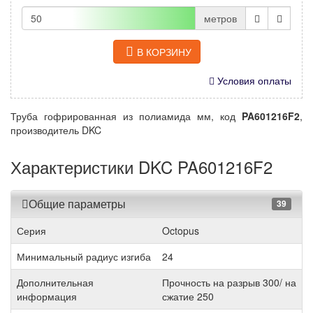
метров
В КОРЗИНУ
Условия оплаты
Труба гофрированная из полиамида мм, код
PA601216F2
,
производитель DKC
Характеристики DKC PA601216F2
Общие параметры
39
Серия
Octopus
Минимальный радиус изгиба
24
Дополнительная
Прочность на разрыв 300/ на
информация
сжатие 250