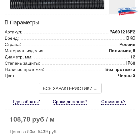
Параметры
Артикул:
PA601216F2
Бренд:
DKC
Страна:
Россия
Материал изделия:
Полиамид 6
Диаметр, мм:
12
Степень защиты:
IP68
Наличие протяжки:
Без протяжки
Цвет:
Черный
ВСЕ ХАРАКТЕРИСТИКИ ...
Где забрать?
Сроки доставки?
Стоимость
?
108,78 руб
/ м
Цена за
50м
:
5439
руб.