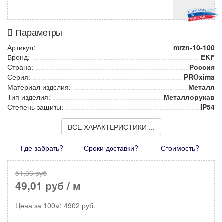
Параметры
Артикул:
mrzn-10-100
Бренд:
EKF
Страна:
Россия
Серия:
PROxima
Материал изделия:
Металл
Тип изделия:
Металлорукав
Степень защиты:
IP54
ВСЕ ХАРАКТЕРИСТИКИ ...
Где забрать?
Сроки доставки?
Стоимость
?
51,36 руб
49,01 руб
/ м
Цена за
100м
:
4902
руб.