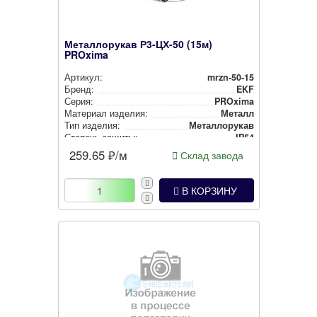
Металлорукав Р3-ЦХ-50 (15м)
PROxima
Артикул:
mrzn-50-15
Бренд:
EKF
Серия:
PROxima
Материал изделия:
Металл
Тип изделия:
Метал­ло­ру­кав
Степень защиты:
IP54
259.65
₽/м
Склад завода
В КОРЗИНУ