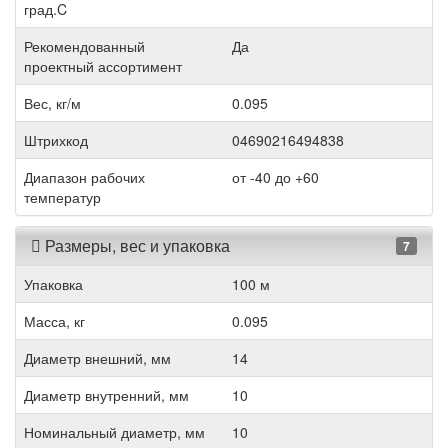
град.C
Рекомендованный
Да
проектный ассортимент
Вес, кг/м
0.095
Штрихкод
04690216494838
Диапазон рабочих
от -40 до +60
температур
Размеры, вес и упаковка
7
Упаковка
100 м
Масса, кг
0.095
Диаметр внешний, мм
14
Диаметр внутренний, мм
10
Номинальный диаметр, мм
10