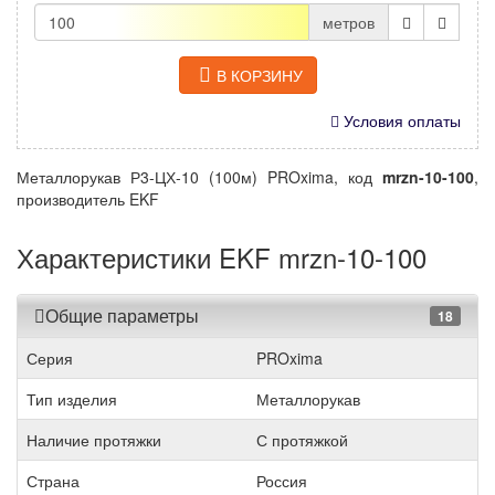
метров
В КОРЗИНУ
Условия оплаты
Металлорукав Р3-ЦХ-10 (100м) PROxima, код
mrzn-10-100
,
производитель EKF
Характеристики EKF mrzn-10-100
Общие параметры
18
Серия
PROxima
Тип изделия
Металлорукав
Наличие протяжки
С протяжкой
Страна
Россия