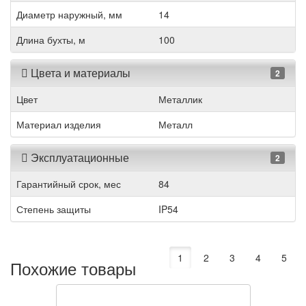
Диаметр наружный, мм
14
Длина бухты, м
100
Цвета и материалы
2
Цвет
Металлик
Материал изделия
Металл
Эксплуатационные
2
Гарантийный срок, мес
84
Степень защиты
IP54
1
2
3
4
5
Похожие товары