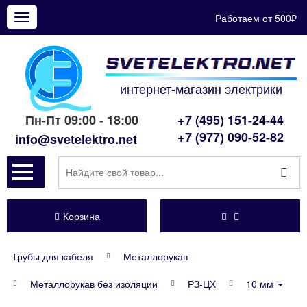
Работаем от 500₽
Показать
меню
интернет-магазин электрики
Пн-Пт 09:00 - 18:00
+7 (495) 151-24-44
+7 (977) 090-52-82
info@svetelektro.net
Корзина
Трубы для кабеля
Металлорукав
Металлорукав без изоляции
РЗ-ЦХ
10 мм