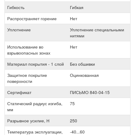
Гибкость
Гибкая
Распространяет горение
Нет
Уплотнение
Уплотнение специальными
нитями
Использование во
Нет
взрывоопасных зонах
Материал покрытия - 1 слой
Без обшивки
Защитное покрытие
Оцинкованная
поверхности
Сертификат
ПИСЬМО 840-04-15
Статический радиус изгиба,
75
мм
Разрывное усилие, Н
250
Температура эксплуатации,
-40...60