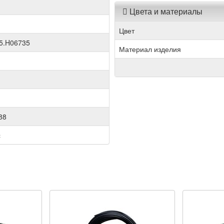
Цвета и материалы
Цвет
5.H06735
Материал изделия
88
с