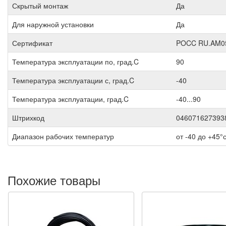
Скрытый монтаж
Да
Для наружной установки
Да
Сертификат
POCC RU.AM0
Температура эксплуатации по, град.C
90
Температура эксплуатации с, град.C
-40
Температура эксплуатации, град.C
-40...90
Штрихкод
046071627393
Диапазон рабочих температур
от -40 до +45°
Похожие товары