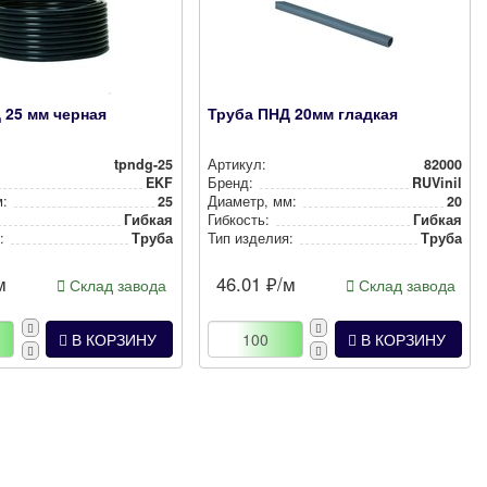
 25 мм черная
Труба ПНД 20мм гладкая
tpndg-25
Артикул:
82000
EKF
Бренд:
RUVinil
м:
25
Диаметр, мм:
20
Гибкая
Гибкость:
Гибкая
:
Труба
Тип изделия:
Труба
м
46.01
₽/м
Склад завода
Склад завода
В КОРЗИНУ
В КОРЗИНУ