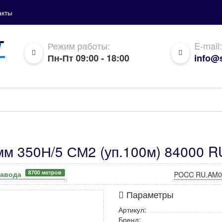
акты
Режим работы:
E-mail:
Пн-Пт 09:00 - 18:00
info@s
м 350Н/5 СМ2 (уп.100м) 84000 RU
8700 метров
завода
POCC RU.AM0
Параметры
Артикул:
Бренд: