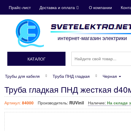
Прайс-лист
Доставка и оплата
О компании
Конт
интернет-магазин электрики
КАТАЛОГ
Трубы для кабеля
Труба ПНД гладкая
Черная
Труба гладкая ПНД жесткая d40м
Артикул:
84000
Производитель:
RUVinil
Наличие:
На складе 