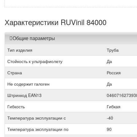
Характеристики RUVinil 84000
Общие параметры
Тип изделия
Труба
Стойкость к ультрафиолету
Да
Страна
Россия
Не содержит галоген
Да
Штрихкод EAN13
046071627393
Гибкость
Гибкая
Температура эксплуатации с
-40
Температура эксплуатации по
90