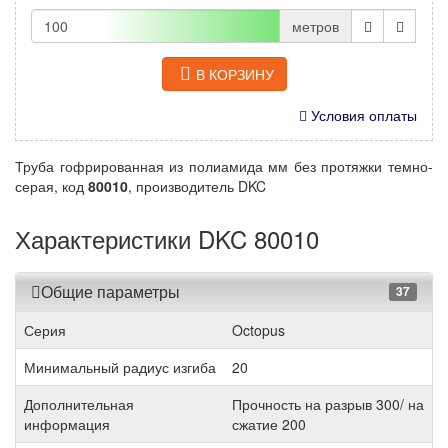
метров
В КОРЗИНУ
Условия оплаты
Труба гофрированная из полиамида мм без протяжки темно-
серая, код
80010
, производитель DKC
Характеристики DKC 80010
Общие параметры
37
Серия
Octopus
Минимальный радиус изгиба
20
Дополнительная
Прочность на разрыв 300/ на
информация
сжатие 200