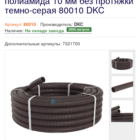
полиамида 10 мм без протяжки
темно-серая 80010 DKC
Артикул:
80010
Производитель:
DKC
3900 метров
Наличие:
На складе завода
Дополнительные артикулы:
7321700