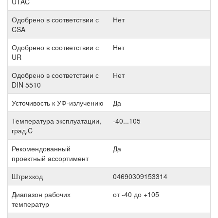
UTAC
Одобрено в соответствии с
Нет
CSA
Одобрено в соответствии с
Нет
UR
Одобрено в соответствии с
Нет
DIN 5510
Усточивость к УФ-излучению
Да
Температура эксплуатации,
-40...105
град.C
Рекомендованный
Да
проектный ассортимент
Штрихкод
04690309153314
Диапазон рабочих
от -40 до +105
температур