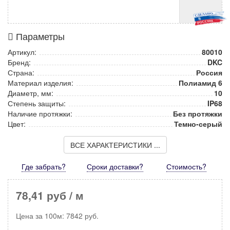
Параметры
Артикул:
80010
Бренд:
DKC
Страна:
Россия
Материал изделия:
Полиамид 6
Диаметр, мм:
10
Степень защиты:
IP68
Наличие протяжки:
Без протяжки
Цвет:
Темно-серый
ВСЕ ХАРАКТЕРИСТИКИ ...
Где забрать?
Сроки доставки?
Стоимость
?
78,41 руб
/ м
Цена за
100м
:
7842
руб.