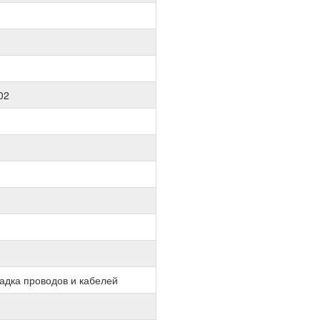
02
адка проводов и кабелей