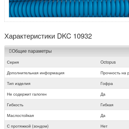
Характеристики DKC 10932
Общие параметры
Серия
Octopus
Дополнительная информация
Прочность на 
Тип изделия
Гофра
Не содержит галоген
Да
Гибкость
Гибкая
Маслостойкая
Да
С протяжкой (зондом)
Нет