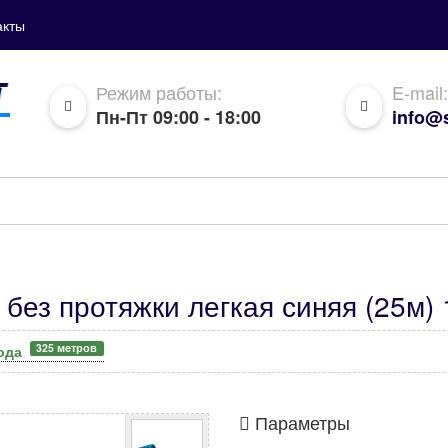
акты
Режим работы:
E-mail:
Пн-Пт 09:00 - 18:00
info@s
без протяжки легкая синяя (25м)
325 метров
вода
Параметры