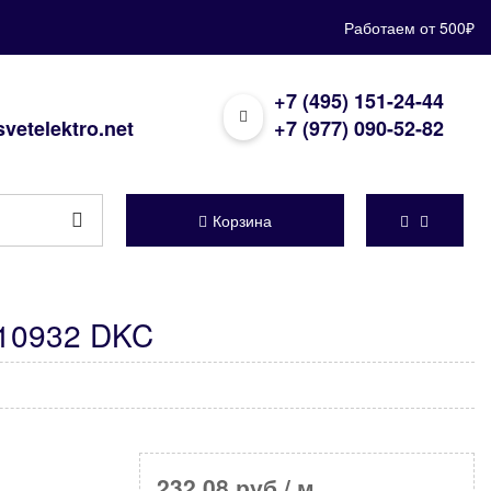
Работаем от 500₽
+7 (495) 151-24-44
vetelektro.net
+7 (977) 090-52-82
Корзина
 10932 DKC
232,08 руб
/ м