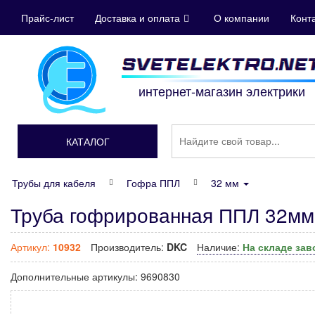
Прайс-лист
Доставка и оплата
О компании
Конт
интернет-магазин электрики
КАТАЛОГ
Трубы для кабеля
Гофра ППЛ
32 мм
Труба гофрированная ППЛ 32мм 
Артикул:
10932
Производитель:
DKC
Наличие:
На складе за
Дополнительные артикулы:
9690830