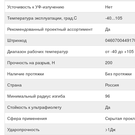
Усточивость к УФ-излучению
Нет
Температура эксплуатации, град.C
-40...105
Рекомендованный проектный ассортимент
Да
Штрихкод
046070044917
Диапазон рабочих температур
от -40 до +105
Прочность на разрыв, Н
200
Наличие протяжки
Без протяжки
Страна
Россия
Минимальный радиус изгиба
96
Стойкость к ультрафиолету
Да
Сфера применения
Скрытая прокл
Ударопрочность
>1Дж