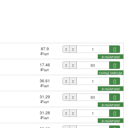
87.9
₽
/шт
В НАЛИЧИИ
17.46
₽
/шт
СКЛАД ЗАВОДА
36.61
₽
/шт
В НАЛИЧИИ
31.29
₽
/шт
В НАЛИЧИИ
31.28
₽
/шт
В НАЛИЧИИ