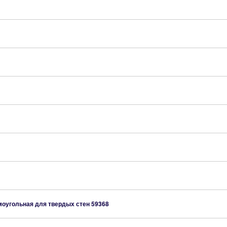
моугольная для твердых стен
59368