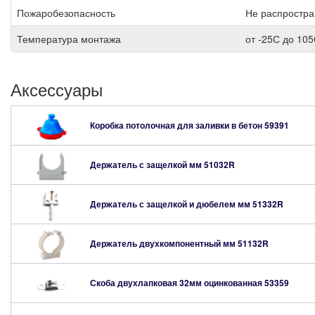
Пожаробезопасность
Не распростра
Температура монтажа
от -25С до 10
Аксессуары
Коробка потолочная для заливки в бетон
59391
Держатель с защелкой мм
51032R
Держатель с защелкой и дюбелем мм
51332R
Держатель двухкомпонентный мм
51132R
Скоба двухлапковая 32мм оцинкованная
53359