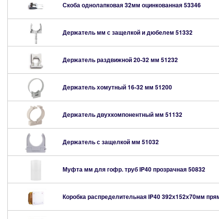
Скоба однолапковая 32мм оцинкованная
53346
Держатель мм с защелкой и дюбелем
51332
Держатель раздвижной 20-32 мм
51232
Держатель хомутный 16-32 мм
51200
Держатель двухкомпонентный мм
51132
Держатель с защелкой мм
51032
Муфта мм для гофр. труб IP40 прозрачная
50832
Коробка распределительная IP40 392х152х70мм пря