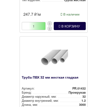
247.7
₽/м
В наличии
В КОРЗИНУ
Труба ПВХ 32 мм жесткая гладкая
Артикул:
PR.01432
Бренд:
Промрукав
Диаметр наружный, мм:
32
Диаметр внут­рен­ний, мм:
1.2
Длина, мм:
3000