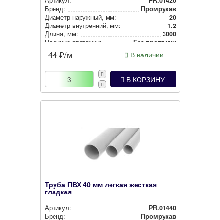
Артикул:
PR.01420
Бренд:
Промрукав
Диаметр наружный, мм:
20
Диаметр внут­рен­ний, мм:
1.2
Длина, мм:
3000
Наличие протяжки:
Без протяжки
44
₽/м
В наличии
В КОРЗИНУ
Труба ПВХ 40 мм легкая жесткая
гладкая
Артикул:
PR.01440
Бренд:
Промрукав