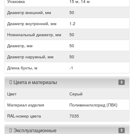
Упаковка
15 м, 14 м
Диаметр внешний, мм
50
Диаметр внутренний, мм
1.2
Номинальный диаметр, мм
50
Диаметр, мм
50
Диаметр наружный, мм
50
Длина бухты, м
-1
Цвета и материалы
3
Цвет
Серый
Материал изделия
Поливинилхлорид (ПВХ)
RAL-номер цвета
7035
Эксплуатационные
3