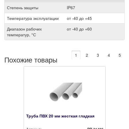
Степень защиты
IP67
Температура эксплуатации
от -40 до +45
Диапазон рабочих
от -40 до +60
температур, °С
1
2
3
4
5
Похожие товары
Труба ПВХ 20 мм жесткая гладкая