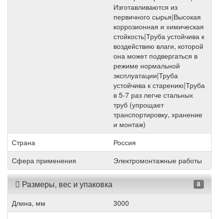
Изготавливаются из
первичного сырья|Высокая
коррозионная и химическая
стойкость|Труба устойчива к
воздействию влаги, которой
она может подвергаться в
режиме нормальной
эксплуатации|Труба
устойчива к старению|Труба
в 5-7 раз легче стальных
труб (упрощает
транспортировку, хранение
и монтаж)
Страна
Россия
Сфера применения
Электромонтажные работы
Размеры, вес и упаковка
8
Длина, мм
3000