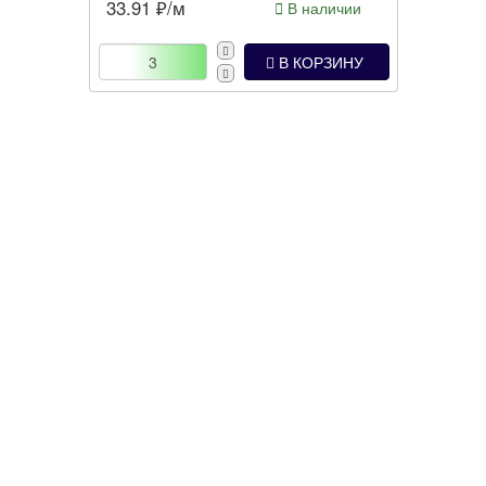
33.91
₽/м
В наличии
В КОРЗИНУ