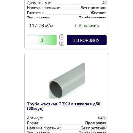
Диаметр, мм:
40
Наличие протяжки:
Без протяжки
Гибкость:
Жесткая
Тип изделия:
Труба жесткая
117.76
₽/м
В наличии
В КОРЗИНУ
Труба жесткая ПВХ 3м тяжелая д50
(30м/уп)
Артикул:
0450
Бренд:
Промрукав
Наличие протяжки:
Без протяжки
Тип изделия:
Труба жесткая