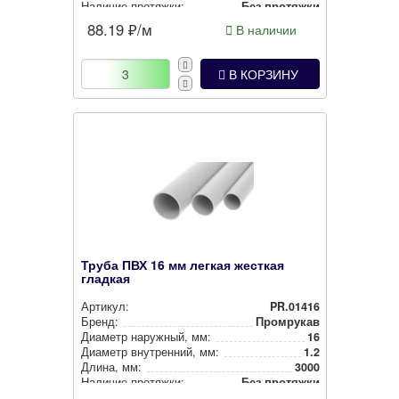
Наличие протяжки:
Без протяжки
88.19
₽/м
В наличии
В КОРЗИНУ
Труба ПВХ 16 мм легкая жесткая
гладкая
Артикул:
PR.01416
Бренд:
Промрукав
Диаметр наружный, мм:
16
Диаметр внут­рен­ний, мм:
1.2
Длина, мм:
3000
Наличие протяжки:
Без протяжки