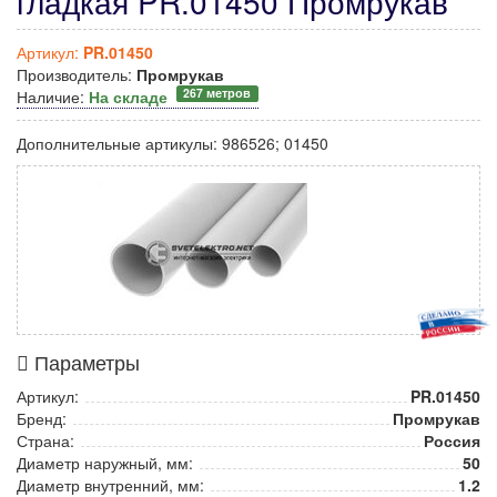
гладкая PR.01450 Промрукав
Артикул:
PR.01450
Производитель:
Промрукав
267 метров
Наличие:
На складе
Дополнительные артикулы:
986526; 01450
Параметры
Артикул:
PR.01450
Бренд:
Промрукав
Страна:
Россия
Диаметр наружный, мм:
50
Диаметр внутренний, мм:
1.2