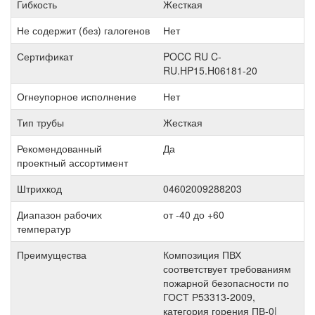
Гибкость
Жесткая
Не содержит (без) галогенов
Нет
Сертификат
POCC RU C-
RU.HP15.H06181-20
Огнеупорное исполнение
Нет
Тип трубы
Жесткая
Рекомендованный
Да
проектный ассортимент
Штрихкод
04602009288203
Диапазон рабочих
от -40 до +60
температур
Преимущества
Композиция ПВХ
соответствует требованиям
пожарной безопасности по
ГОСТ Р53313-2009,
категория горения ПВ-0|