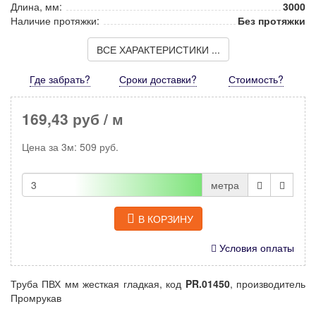
Длина, мм:
3000
Наличие протяжки:
Без протяжки
ВСЕ ХАРАКТЕРИСТИКИ ...
Где забрать?
Сроки доставки?
Стоимость
?
169,43 руб
/ м
Цена за
3м
:
509
руб.
метра
В КОРЗИНУ
Условия оплаты
Труба ПВХ мм жесткая гладкая, код
PR.01450
, производитель
Промрукав