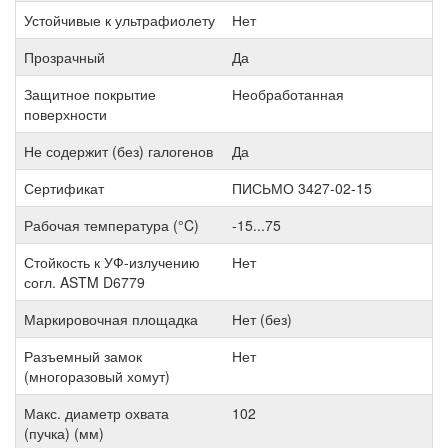
Устойчивые к ультрафиолету
Нет
Прозрачный
Да
Защитное покрытие
Необработанная
поверхности
Не содержит (без) галогенов
Да
Сертификат
ПИСЬМО 3427-02-15
Рабочая температура (°C)
-15...75
Стойкость к УФ-излучению
Нет
согл. ASTM D6779
Маркировочная площадка
Нет (без)
Разъемный замок
Нет
(многоразовый хомут)
Макс. диаметр охвата
102
(пучка) (мм)