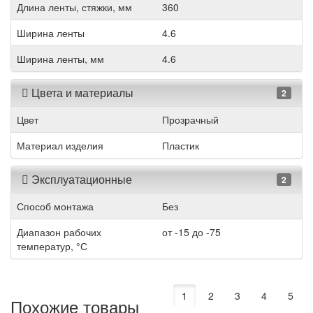
Длина ленты, стяжки, мм
360
Ширина ленты
4.6
Ширина ленты, мм
4.6
Цвета и материалы
2
Цвет
Прозрачный
Материал изделия
Пластик
Эксплуатационные
2
Способ монтажа
Без
Диапазон рабочих
от -15 до -75
температур, °С
1
2
3
4
5
Похожие товары