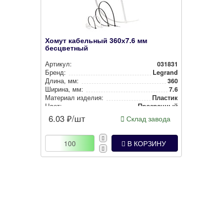
Хомут кабельный 360х7.6 мм
бесцветный
Артикул:
031831
Бренд:
Legrand
Длина, мм:
360
Ширина, мм:
7.6
Материал изделия:
Пластик
Цвет:
Прозрачный
6.03
₽/шт
Склад завода
В КОРЗИНУ