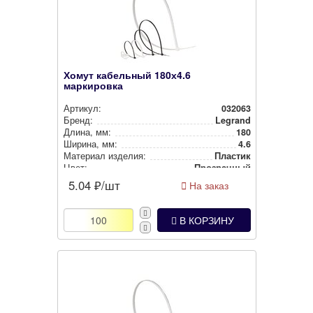
Хомут кабельный 180х4.6
маркировка
Артикул:
032063
Бренд:
Legrand
Длина, мм:
180
Ширина, мм:
4.6
Материал изделия:
Пластик
Цвет:
Прозрачный
5.04
₽/шт
На заказ
В КОРЗИНУ