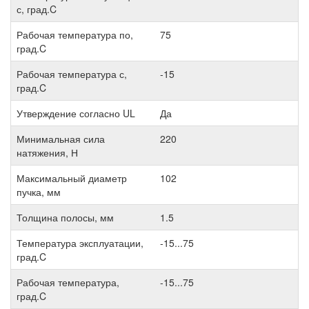
с, град.C
Рабочая температура по,
75
град.C
Рабочая температура с,
-15
град.C
Утверждение согласно UL
Да
Минимальная сила
220
натяжения, Н
Максимальный диаметр
102
пучка, мм
Толщина полосы, мм
1.5
Температура эксплуатации,
-15...75
град.C
Рабочая температура,
-15...75
град.C