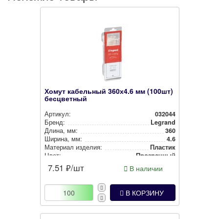
Хомут кабельный 360х4.6 мм (100шт)
бесцветный
Артикул:
032044
Бренд:
Legrand
Длина, мм:
360
Ширина, мм:
4.6
Материал изделия:
Пластик
Цвет:
Прозрачный
7.51
₽/шт
В наличии
В КОРЗИНУ