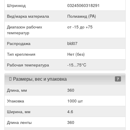
Штрихкод
03245060318291
Вид/марка материала
Полиамид (PA)
Диапазон рабочих
от -15 до +75
температур
Распродажа
bld07
Тип крепления
Нет (без)
Рабочая температура
-15...75°C
Размеры, вес и упаковка
7
Длина, мм
360
Упаковка
1000 шт
Ширина, мм
4.6
Длина ленты
360