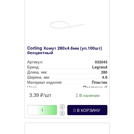
Corling Хомут 280х4.6мм (уп.100шт)
бесцветный
Артикул:
032043
Бренд:
Legrand
Длина, мм:
280
Ширина, мм:
4.6
Материал изделия:
Пластик
Цвет:
Прозрачный
3.39
₽/шт
В наличии
В КОРЗИНУ