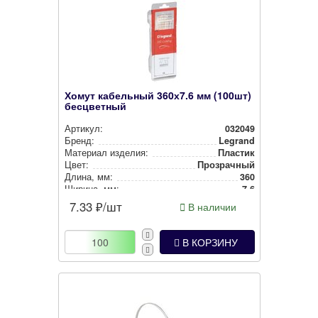
Хомут кабельный 360х7.6 мм (100шт)
бесцветный
Артикул:
032049
Бренд:
Legrand
Материал изделия:
Пластик
Цвет:
Прозрачный
Длина, мм:
360
Ширина, мм:
7.6
7.33
₽/шт
В наличии
В КОРЗИНУ