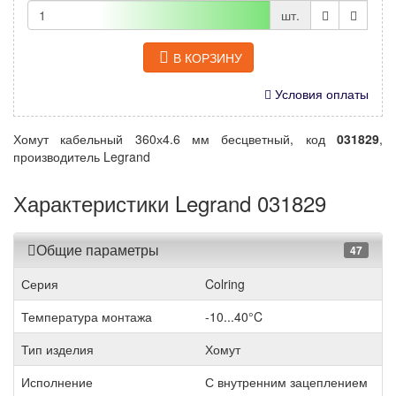
шт.
В КОРЗИНУ
Условия оплаты
Хомут кабельный 360х4.6 мм бесцветный, код
031829
,
производитель Legrand
Характеристики Legrand 031829
Общие параметры
47
Серия
Colring
Температура монтажа
-10...40°C
Тип изделия
Хомут
Исполнение
С внутренним зацеплением