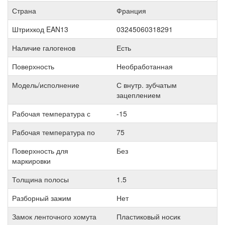
Страна
Франция
Штрихкод EAN13
03245060318291
Наличие галогенов
Есть
Поверхность
Необработанная
Модель/исполнение
С внутр. зубчатым
зацеплением
Рабочая температура с
-15
Рабочая температура по
75
Поверхность для
Без
маркировки
Толщина полосы
1.5
Разборный зажим
Нет
Замок ленточного хомута
Пластиковый носик