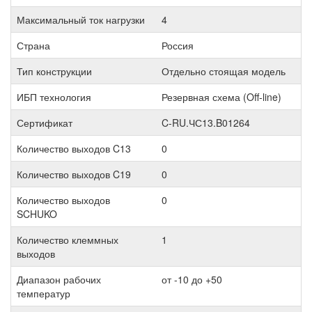
Максимальный ток нагрузки
4
Страна
Россия
Тип конструкции
Отдельно стоящая модель
ИБП технология
Резервная схема (Off-line)
Сертификат
C-RU.ЧС13.B01264
Количество выходов C13
0
Количество выходов C19
0
Количество выходов
0
SCHUKO
Количество клеммных
1
выходов
Диапазон рабочих
от -10 до +50
температур