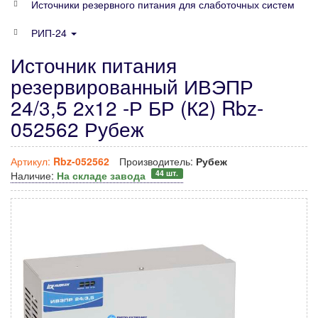
Источники резервного питания для слаботочных систем
РИП-24
Источник питания
резервированный ИВЭПР
24/3,5 2х12 -Р БР (К2) Rbz-
052562 Рубеж
Артикул:
Rbz-052562
Производитель:
Рубеж
44 шт.
Наличие:
На складе завода