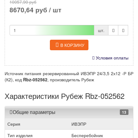
10057,90 руб
8670,64 руб
/ шт
шт.
В КОРЗИНУ
Условия оплаты
Источник питания резервированный ИВЭПР 24/3,5 2х12 -Р БР
(К2), код
Rbz-052562
, производитель Рубеж
Характеристики Рубеж Rbz-052562
Общие параметры
13
Серия
ИВЭПР
Тип изделия
Бесперебойник