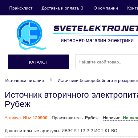
Прайс-лист
Доставка и оплата
О компании
Конт
интернет-магазин электрики
КАТАЛОГ
Источники питания
Источники бесперебойного и резервно
Источник вторичного электропи
Рубеж
Артикул:
Rbz-120900
Производитель:
Рубеж
Наличие:
На скл
Дополнительные артикулы:
ИВЭПР 112-2-2 ИСП.К1-ВО