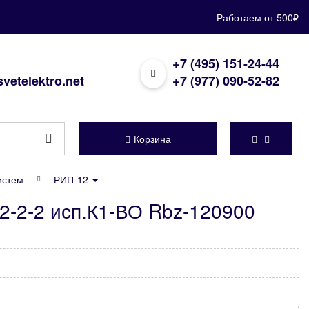
Работаем от 500₽
+7 (495) 151-24-44
vetelektro.net
+7 (977) 090-52-82
Корзина
истем
РИП-12
2-2-2 исп.К1-ВО Rbz-120900