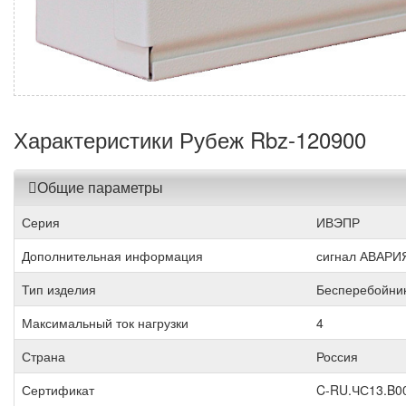
Характеристики Рубеж Rbz-120900
Общие параметры
Серия
ИВЭПР
Дополнительная информация
сигнал АВАРИЯ 
Тип изделия
Бесперебойни
Максимальный ток нагрузки
4
Страна
Россия
Сертификат
C-RU.ЧС13.B0