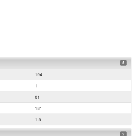
5
194
1
81
181
1.5
2