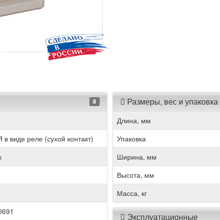
Размеры, вес и упаковка
8
Длина, мм
в виде реле (сухой контакт)
Упаковка
к
Ширина, мм
Высота, мм
Масса, кг
0691
Эксплуатационные