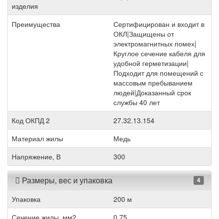
изделия
Преимущества
Сертифицирован и входит в
ОКЛ|Защищены от
электромагнитных помех|
Круглое сечение кабеля для
удобной герметизации|
Подходит для помещений с
массовым пребыванием
людей|Доказанный срок
службы 40 лет
Код ОКПД 2
27.32.13.154
Материал жилы
Медь
Напряжение, В
300
Размеры, вес и упаковка
4
Упаковка
200 м
Сечение жилы, мм2
0.75