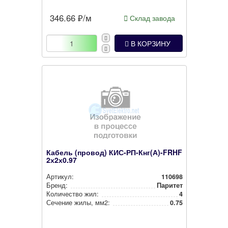
346.66
₽/м
Склад завода
В КОРЗИНУ
Кабель (провод) КИС-РП-Кнг(А)-FRHF
2х2х0.97
Артикул:
110698
Бренд:
Паритет
Количество жил:
4
Сечение жилы, мм2:
0.75