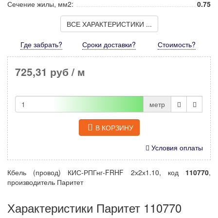
Сечение жилы, мм2:
0.75
ВСЕ ХАРАКТЕРИСТИКИ ...
Где забрать?
Сроки доставки?
Стоимость
?
725,31 руб
/ м
метр
В КОРЗИНУ
Условия оплаты
Кбель (провод) КИС-РПГнг-FRHF 2х2х1.10, код
110770
,
производитель Паритет
Характеристики Паритет 110770