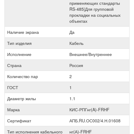
применяющих стандарты
RS-485|Для групповой
прокладки на социальных
объектах
Наличие экрана
Да
Тип изделия
Кабель
Исполнение
Внешнее/Внутреннее
Страна
Россия
Количество пар
2
ГОСТ
1
Диаметр жилы
1.1
Марка
КИС-РПГнг(A)-FRHF
Сертификат
АПБ.RU.ОС002/4.Н.01608
Тип исполнения кабельного
нг(А)-FRHF