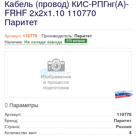
Кабель (провод) КИС-РПГнг(А)-
FRHF 2х2х1.10 110770
Паритет
Артикул:
110770
Производитель:
Паритет
370 метров
Наличие:
На складе завода
Параметры
Артикул:
110770
Бренд:
Паритет
Страна:
Россия
Количество жил:
4