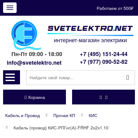
Работаем от 500₽
Показать
меню
интернет-магазин электрики
Пн-Пт 09:00 - 18:00
+7 (495) 151-24-44
+7 (977) 090-52-82
info@svetelektro.net
Корзина
Кабель и Провод
Прочая КП
КИС
Кабель (провод) КИС-РПГнг(А)-FRHF 2х2х1.10