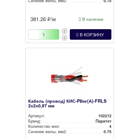
Сечение жилы, мм2:
0.75
381.26
₽/м
В наличии
В КОРЗИНУ
Кабель (провод) КИС-PВнг(А)-FRLS
2х2х0,97 мм
Артикул:
102212
Бренд:
Паритет
Количество жил:
4
Сечение жилы, мм2:
0.75