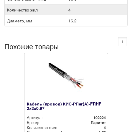
Количество жил
4
Диаметр, мм
16.2
1
Похожие товары
Кабель (провод) КИС-РПнг(А)-FRHF
2х2х0.97
Артикул:
102224
Бренд:
Паритет
Количество жил:
4