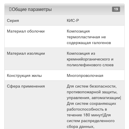
Общие параметры
19
Серия
КИС-Р
Материал оболочки
Композиция
термопластичная не
содержащая галогенов
Материал изоляции
Композиция из
кремнийорганического и
полиолефинового слоев
Конструкция жилы
Многопроволочная
Сфера применения
Для систем безопасности,
противопожарной защиты,
управления, автоматизации|
Для систем сохраняющих
работоспособность в
течение 180 минут|Для
систем распределенного
сбора данных,