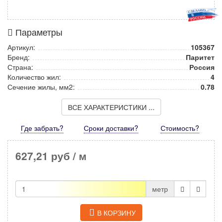
Параметры
Артикул:
105367
Бренд:
Паритет
Страна:
Россия
Количество жил:
4
Сечение жилы, мм2:
0.78
ВСЕ ХАРАКТЕРИСТИКИ ...
Где забрать?
Сроки доставки?
Стоимость
?
627,21 руб
/ м
метр
В КОРЗИНУ