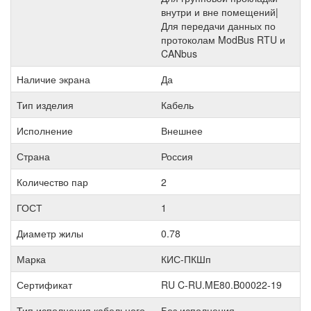
внутри и вне помещений|
Для передачи данных по
протоколам ModBus RTU и
CANbus
Наличие экрана
Да
Тип изделия
Кабель
Исполнение
Внешнее
Страна
Россия
Количество пар
2
ГОСТ
1
Диаметр жилы
0.78
Марка
КИС-ПКШп
Сертификат
RU C-RU.ME80.B00022-19
Тип исполнения кабельного
Без исполнения