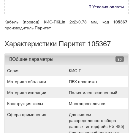
Условия оплаты
Кабель (провод) КИС-ПКШп 2х2х0.78 мм, код
105367
,
производитель Паритет
Характеристики Паритет 105367
Общие параметры
20
Серия
КИС-П
Материал оболочки
ПВХ пластикат
Материал изоляции
Полиэтилен вспененный
Конструкция жилы
Многопроволочная
Сфера применения
Для систем
распределенного сбора
данных, интерфейс RS-485|
Для групповой прокладки