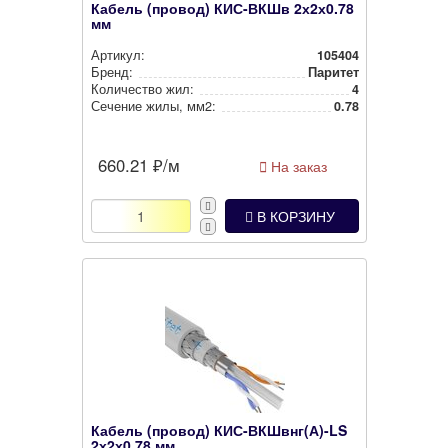
Кабель (провод) КИС-ВКШв 2х2х0.78
мм
Артикул:
105404
Бренд:
Паритет
Количество жил:
4
Сечение жилы, мм2:
0.78
660.21
₽/м
На заказ
В КОРЗИНУ
Кабель (провод) КИС-ВКШвнг(А)-LS
2х2х0.78 мм