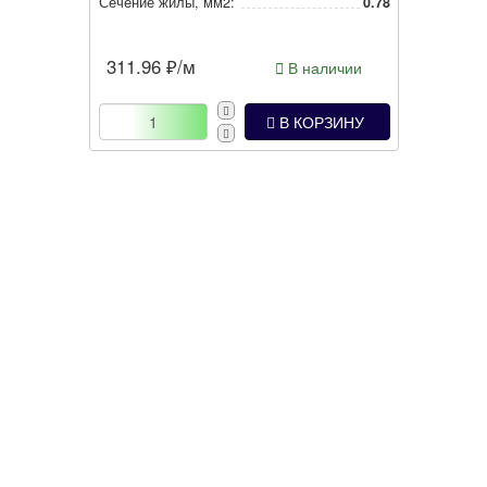
Сечение жилы, мм2:
0.78
311.96
₽/м
В наличии
В КОРЗИНУ