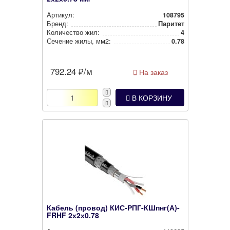
Артикул:
108795
Бренд:
Паритет
Количество жил:
4
Сечение жилы, мм2:
0.78
792.24
₽/м
На заказ
В КОРЗИНУ
Кабель (провод) КИС-РПГ-КШпнг(А)-
FRHF 2х2х0.78