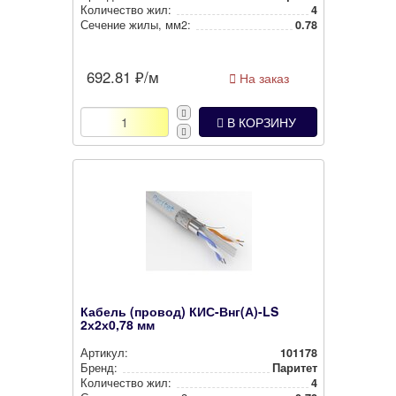
Количество жил:
4
Сечение жилы, мм2:
0.78
692.81
₽/м
На заказ
В КОРЗИНУ
Кабель (провод) КИС-Внг(А)-LS
2х2х0,78 мм
Артикул:
101178
Бренд:
Паритет
Количество жил:
4