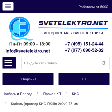
Работаем от 500₽
Показать
меню
интернет-магазин электрики
Пн-Пт 09:00 - 18:00
+7 (495) 151-24-44
+7 (977) 090-52-82
info@svetelektro.net
Корзина
Кабель и Провод
Прочая КП
КИС
Кабель (провод) КИС-ПКШп 2х2х0.78 мм