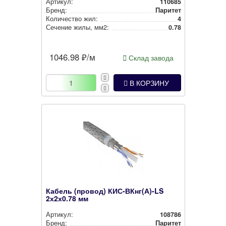
Артикул:
110685
Бренд:
Паритет
Количество жил:
4
Сечение жилы, мм2:
0.78
1046.98
₽/м
Склад завода
В КОРЗИНУ
Кабель (провод) КИС-ВКнг(А)-LS
2х2х0.78 мм
Артикул:
108786
Бренд:
Паритет