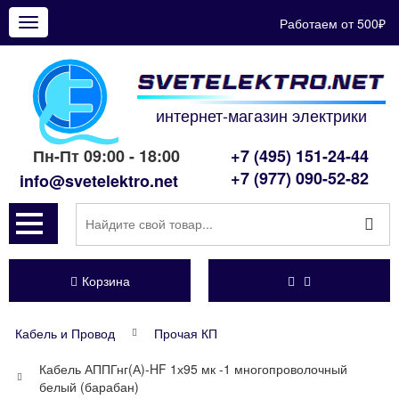
Работаем от 500₽
Показать
меню
интернет-магазин электрики
Пн-Пт 09:00 - 18:00
+7 (495) 151-24-44
+7 (977) 090-52-82
info@svetelektro.net
Корзина
Кабель и Провод
Прочая КП
Кабель АППГнг(А)-HF 1х95 мк -1 многопроволочный
белый (барабан)