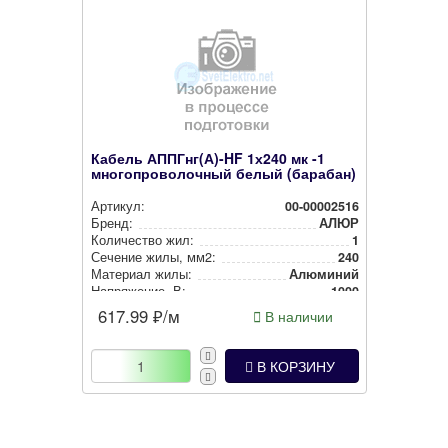
Кабель АППГнг(А)-HF 1х240 мк -1
многопроволочный белый (барабан)
Артикул:
00-00002516
Бренд:
АЛЮР
Количество жил:
1
Сечение жилы, мм2:
240
Материал жилы:
Алюминий
Нап­ря­же­ние, В:
1000
617.99
₽/м
В наличии
В КОРЗИНУ