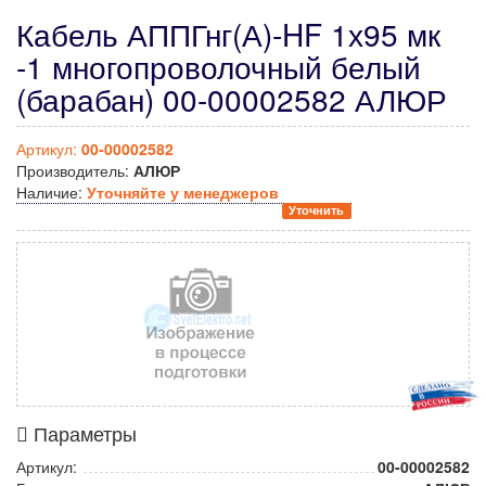
Кабель АППГнг(А)-HF 1х95 мк
-1 многопроволочный белый
(барабан) 00-00002582 АЛЮР
Артикул:
00-00002582
Производитель:
АЛЮР
Наличие:
Уточняйте у менеджеров
Уточнить
Параметры
Артикул:
00-00002582