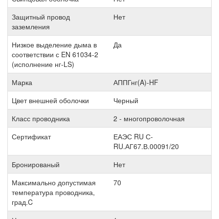
Защитный провод
Нет
заземления
Низкое выделение дыма в
Да
соответствии с EN 61034-2
(исполнение нг-LS)
Марка
АППГнг(A)-HF
Цвет внешней оболочки
Черный
Класс проводника
2 - многопроволочная
Сертификат
ЕАЭС RU С-
RU.АГ67.В.00091/20
Бронированый
Нет
Максимально допустимая
70
температура проводника,
град.C