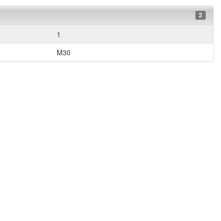
2
1
M30