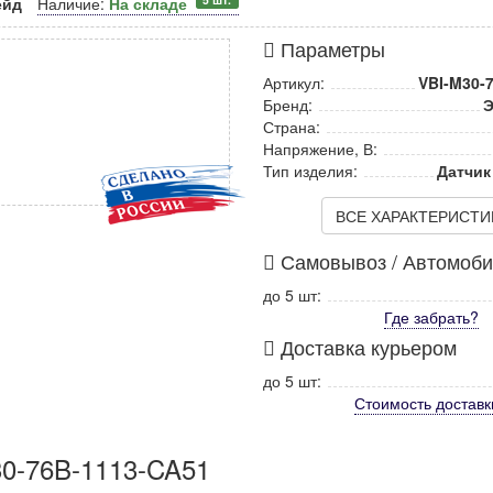
ейд
Наличие:
На складе
Параметры
Артикул:
VBI-M30-
Бренд:
Э
Страна:
Напряжение, В:
Тип изделия:
Датчик
ВСЕ ХАРАКТЕРИСТИКИ
Самовывоз / Автомоб
до 5 шт:
Где забрать?
Доставка курьером
до 5 шт:
Стоимость
доставк
30-76B-1113-CA51