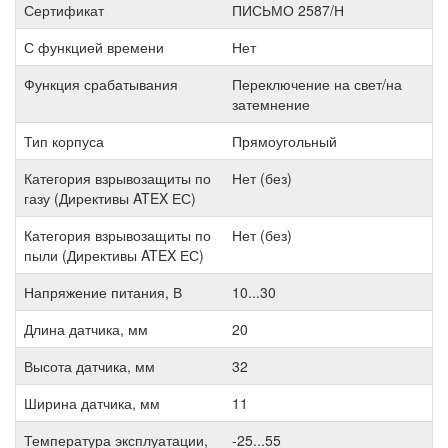
Сертификат
ПИСЬМО 2587/Н
С функцией времени
Нет
Функция срабатывания
Переключение на свет/на
затемнение
Тип корпуса
Прямоугольный
Категория взрывозащиты по
Нет (без)
газу (Директивы ATEX ЕС)
Категория взрывозащиты по
Нет (без)
пыли (Директивы ATEX ЕС)
Напряжение питания, В
10...30
Длина датчика, мм
20
Высота датчика, мм
32
Ширина датчика, мм
11
Температура эксплуатации,
-25...55