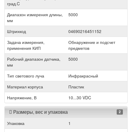
град.C
Диапазон измерения длины,
5000
мм
Штрихкод
04690216451152
Задача измерения,
Обнаружение и подсчет
применения КИП
предметов
Рабочий диапазон датчика,
5000
мм
Тип светового луча
Инфракрасный
Материал корпуса
Пластик
Напряжение, В
10...30 VDC
Размеры, вес и упаковка
2
Упаковка
1