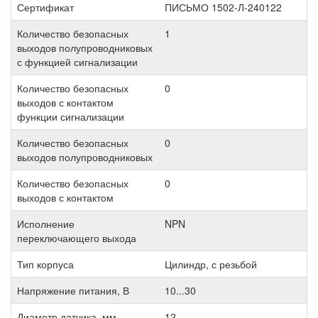
Сертификат
ПИСЬМО 1502-Л-240122
Количество безопасных
1
выходов полупроводниковых
с функцией сигнализации
Количество безопасных
0
выходов с контактом
функции сигнализации
Количество безопасных
0
выходов полупроводниковых
Количество безопасных
0
выходов с контактом
Исполнение
NPN
переключающего выхода
Тип корпуса
Цилиндр, с резьбой
Напряжение питания, В
10...30
Диаметр датчика, мм
12