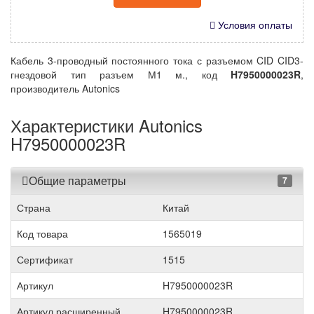
Условия оплаты
Кабель 3-проводный постоянного тока с разъемом CID CID3-
гнездовой тип разъем М1 м., код
H7950000023R
,
производитель Autonics
Характеристики Autonics
H7950000023R
Общие параметры
7
Страна
Китай
Код товара
1565019
Сертификат
1515
Артикул
H7950000023R
Артикул расширенный
H7950000023R