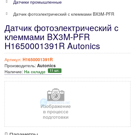
Датчики промышленные
Датчик фотоэлектрический с клеммами BX3M-PFR
Датчик фотоэлектрический с
клеммами BX3M-PFR
H1650001391R Autonics
Артикул:
H1650001391R
Производитель:
Autonics
11 шт.
Наличие:
На складе
Параметры