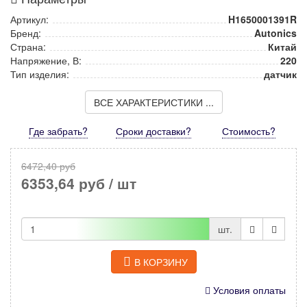
Артикул:
H1650001391R
Бренд:
Autonics
Страна:
Китай
Напряжение, В:
220
Тип изделия:
датчик
ВСЕ ХАРАКТЕРИСТИКИ ...
Где забрать?
Сроки доставки?
Стоимость
?
6472,40 руб
6353,64 руб
/ шт
шт.
В КОРЗИНУ
Условия оплаты