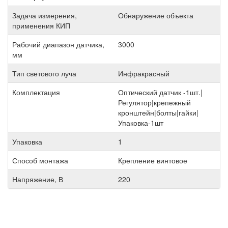
Задача измерения,
Обнаружение объекта
применения КИП
Рабочий диапазон датчика,
3000
мм
Тип светового луча
Инфракрасный
Комплектация
Оптический датчик -1шт.|
Регулятор|крепежный
кронштейн|болты|гайки|
Упаковка-1шт
Упаковка
1
Способ монтажа
Крепление винтовое
Напряжение, В
220