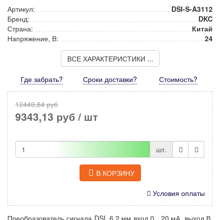
Артикул:
DSI-S-A3112
Бренд:
DKC
Страна:
Китай
Напряжение, В:
24
ВСЕ ХАРАКТЕРИСТИКИ ...
Где забрать?
Сроки доставки?
Стоимость
?
12449,84 руб
9343,13 руб
/ шт
шт.
В КОРЗИНУ
Условия оплаты
Преобразователь сигнала DSI, 6,2 мм вход 0…20 мА, выход В,