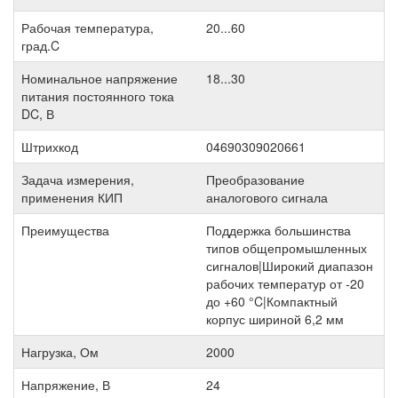
Рабочая температура,
20...60
град.C
Номинальное напряжение
18...30
питания постоянного тока
DC, В
Штрихкод
04690309020661
Задача измерения,
Преобразование
применения КИП
аналогового сигнала
Преимущества
Поддержка большинства
типов общепромышленных
сигналов|Широкий диапазон
рабочих температур от -20
до +60 °C|Компактный
корпус шириной 6,2 мм
Нагрузка, Ом
2000
Напряжение, В
24