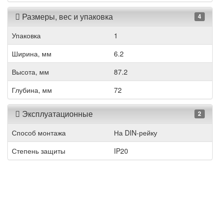
Размеры, вес и упаковка
4
Упаковка
1
Ширина, мм
6.2
Высота, мм
87.2
Глубина, мм
72
Эксплуатационные
2
Способ монтажа
На DIN-рейку
Степень защиты
IP20