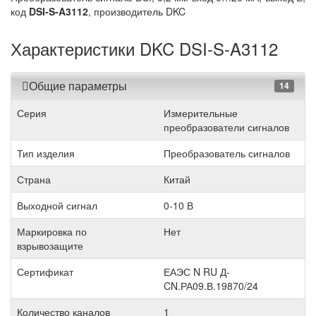
код
DSI-S-A3112
, производитель DKC
Характеристики DKC DSI-S-A3112
Общие параметры
14
Серия
Измерительные
преобразователи сигналов
Тип изделия
Преобразователь сигналов
Страна
Китай
Выходной сигнал
0-10 В
Маркировка по
Нет
взрывозащите
Сертификат
ЕАЭС N RU Д-
CN.РА09.В.19870/24
Количество каналов
1