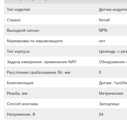
Тип изделия
Датчик индукт
Страна
Китай
Выходной сигнал
NPN
Маркировка по взрывозащите
нет
Тип корпуса
Цилиндр, с ре
Задача измерения, применения КИП
Обнаружение 
Расстояние срабатывания Sn, мм
5
Комплектация
Датчик -1шт|И
Резьба, мм
Метрическая
Способ монтажа
Заподлицо
Напряжение, В
24