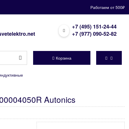
Работаем от 500₽
+7 (495) 151-24-44
vetelektro.net
+7 (977) 090-52-82
Корзина
индуктивные
00004050R Autonics