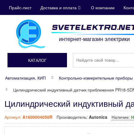
Прайс-лист
Доставка и оплата
О компании
Конт
интернет-магазин электрики
КАТАЛОГ
Автоматизация, КИП
Контрольно-измерительные приборы 
Цилиндрический индуктивный датчик приближения PR18-5D
Цилиндрический индуктивный д
Артикул:
A1600004050R
Производитель:
Autonics
Наличие:
Н